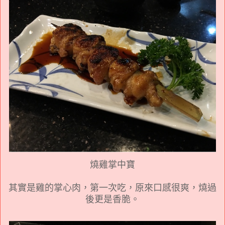
燒雞掌中寶
其實是雞的掌心肉，第一次吃，原來口感很爽，燒過
後更是香脆。