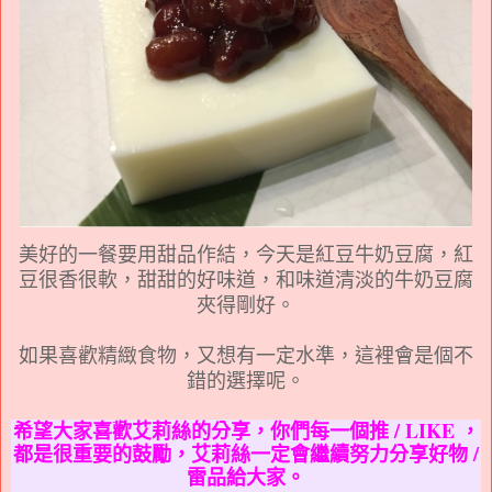
美好的一餐要用甜品作結，今天是紅豆牛奶豆腐，紅
豆很香很軟，甜甜的好味道，和味道清淡的牛奶豆腐
夾得剛好。
如果喜歡精緻食物，又想有一定水準，這裡會是個不
錯的
選
擇呢。
希望大家喜歡艾莉絲的分享，你們每一個推 / LIKE ，
都是很重要的鼓勵，艾莉絲一定會繼續努力分享好物 /
雷品給大家。