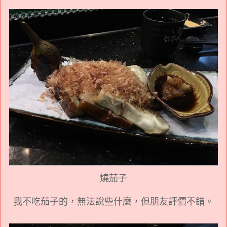
燒茄子
我不吃茄子的，無法說些什麼，但朋友評價不錯。