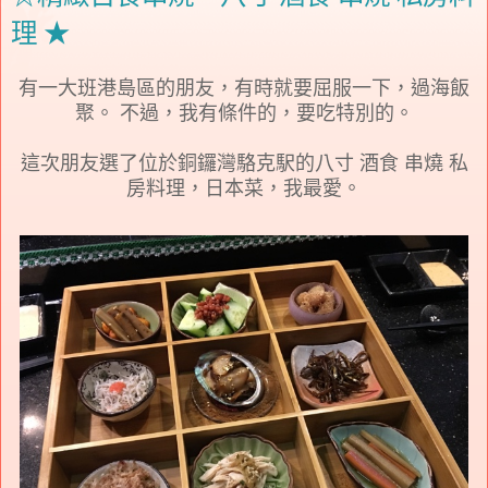
理 ★
有一大班港島區的朋友，有時就要屈服一下，過海飯
聚。 不過，我有條件的，要吃特別的。
這次朋友選了位於銅鑼灣駱克駅的八寸 酒食 串燒 私
房料理，日本菜，我最愛。