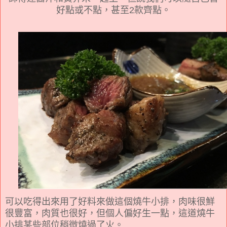
好點或不點，甚至2款齊點。
可以吃得出來用了好料來做這個燒牛小排，肉味很鮮
很豐富，肉質也很好，但個人偏好生一點，這道燒牛
小排某些部位稍微燒過了火。