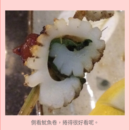
側看魷魚卷，捲得很好看呢。