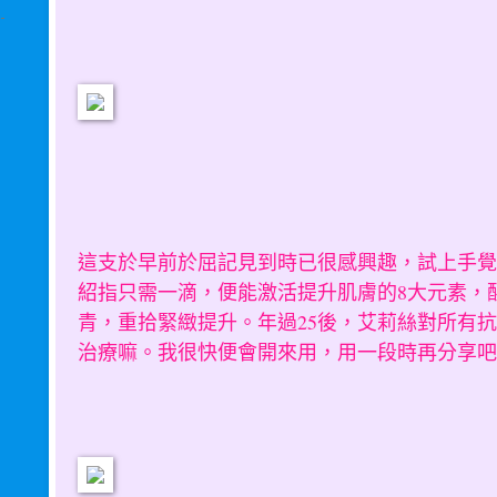
這支於早前於屈記見到時已很感興趣，試上手覺
紹指只需一滴，便能激活提升肌膚的8大元素，
青，重拾緊緻提升。年過25後，艾莉絲對所有
治療嘛。我很快便會開來用，用一段時再分享吧