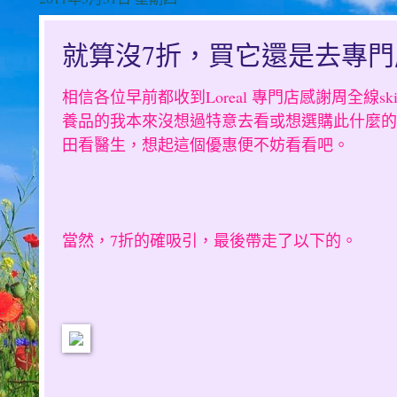
就算沒7折，買它還是去專
相信各位早前都收到Loreal 專門店感謝周全線ski
養品的我本來沒想過特意去看或想選購此什麼的
田看醫生，想起這個優惠便不妨看看吧。
當然，7折的確吸引，最後帶走了以下的。