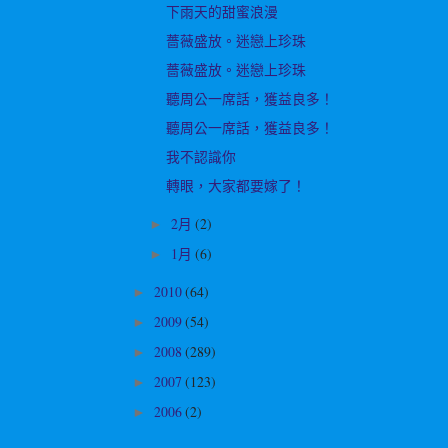
下雨天的甜蜜浪漫
薔薇盛放。迷戀上珍珠
薔薇盛放。迷戀上珍珠
聽周公一席話，獲益良多！
聽周公一席話，獲益良多！
我不認識你
轉眼，大家都要嫁了！
2月
(2)
►
1月
(6)
►
2010
(64)
►
2009
(54)
►
2008
(289)
►
2007
(123)
►
2006
(2)
►