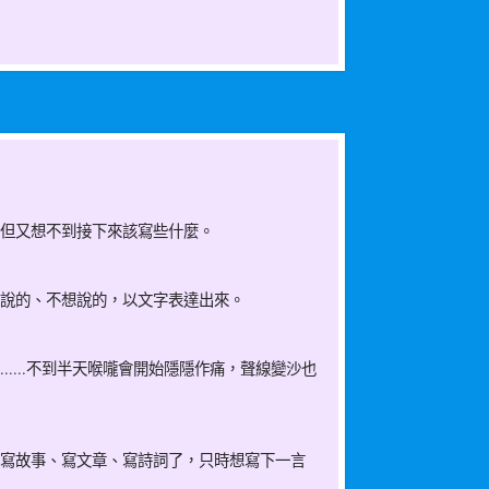
但又想不到接下來該寫些什麼。
說的、不想說的，以文字表達出來。
....不到半天喉嚨會開始隱隱作痛，聲線變沙也
寫故事、寫文章、寫詩詞了，只時想寫下一言