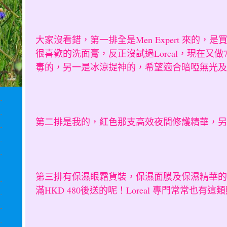
大家沒看錯，第一排全是Men Expert 來的
很喜歡的洗面膏，反正沒試過Loreal，現在又
毒的，另一是冰涼提神的，希望適合暗啞無光及
第二排是我的，紅色那支高效夜間修護精華，另
第三排有保濕眼霜貨裝，保濕面膜及保濕精華的trav
滿HKD 480後送的呢！Loreal 專門常常也