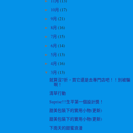
11月
(13)
►
10月
(17)
►
9月
(21)
►
8月
(16)
►
7月
(15)
►
6月
(14)
►
5月
(13)
►
4月
(16)
►
3月
(13)
▼
就算沒7折，買它還是去專門店吧！！別被騙
啊！
清草行動
Suprise!!!生平第一個設計獎！
甜美包裝下的實用小物(更新)
甜美包裝下的實用小物(更新)
下雨天的甜蜜浪漫