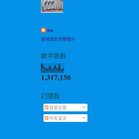
Iris
檢視我的完整簡介
數字遊戲
1,317,150
訂閱我
發表文章
所有留言