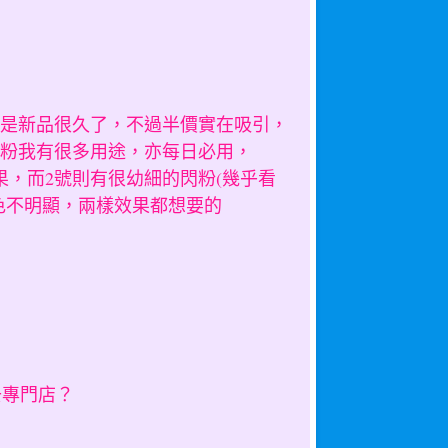
是新品很久了，不過半價實在吸引，
粉我有很多用途，亦每日必用，
果，而2號則有很幼細的閃粉(幾乎看
色不明顯，兩樣效果都想要的
去專門店？