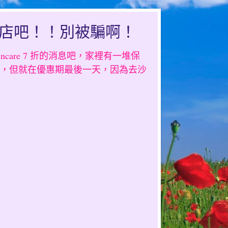
門店吧！！別被騙啊！
ncare 7 折的消息吧，家裡有一堆保
，但就在優惠期最後一天，因為去沙