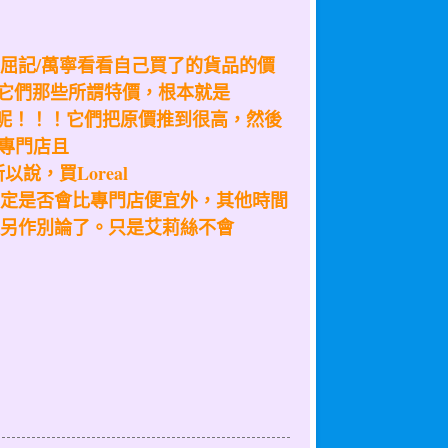
屈記/萬寧看看自己買了的貨品的價
，它們那些所謂特價，根本就是
88折呢！！！它們把原價推到很高，然後
有專門店且
說，買Loreal
肯定是否會比專門店便宜外，其他時間
另作別論了。只是艾莉絲不會