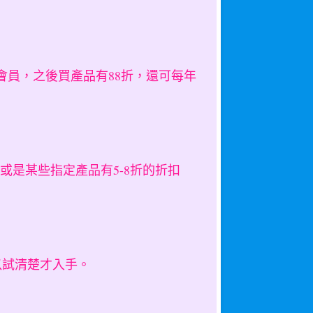
久會員，之後買產品有88折，還可每年
或是某些指定產品有5-8折的折扣
可以試清楚才入手。