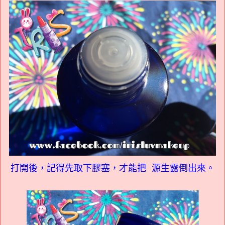
打開後，記得先取下膠塞，才能把 源生露倒出來。