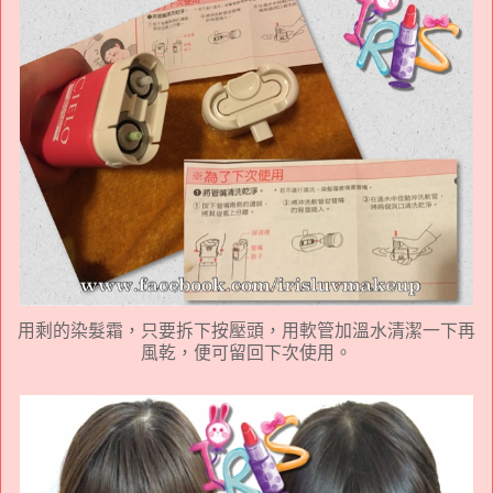
用剩的染髮霜，只要拆下按壓頭，用軟管加溫水清潔一下再
風乾，便可留回下次使用。