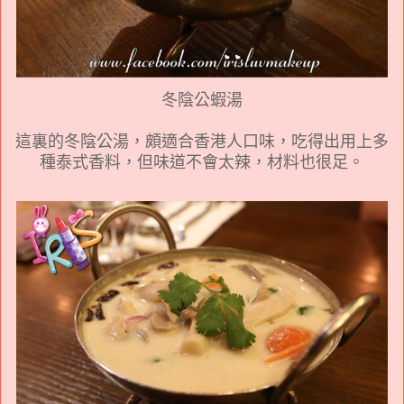
冬陰公蝦湯
這裏的冬陰公湯，頗適合香港人口味，吃得出用上多
種泰式香料，但味道不會太辣，材料也很足。