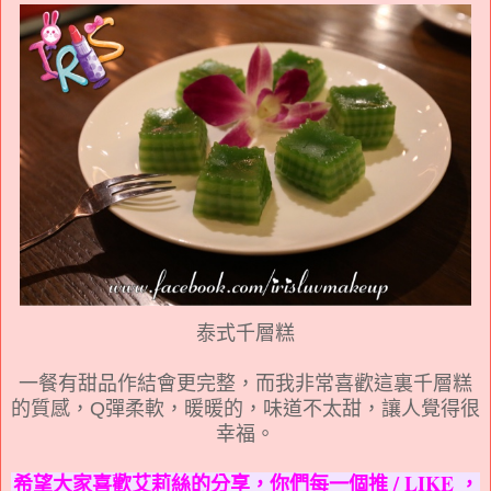
泰式千層糕
一餐有甜品作結會更完整，而我非常喜歡這裏千層糕
的質感，Q彈柔軟，暖暖的，味道不太甜，讓人覺得很
幸福。
希望大家喜歡艾莉絲的分享，你們每一個推 / LIKE ，