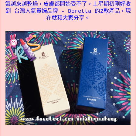
氣越來越乾燥，皮膚都開始受不了，上星期初剛好收
到
台灣人氣貴婦品牌
- Doretta 的2款產品，現
在就和大家分享。