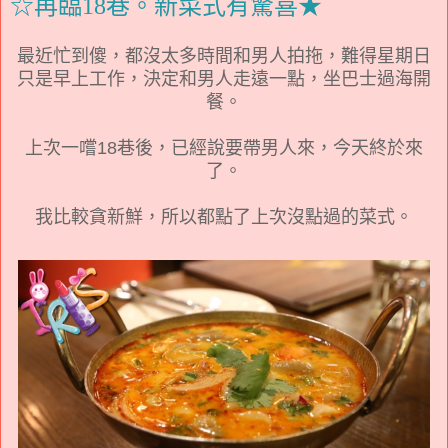
☆再臨18巷。新菜式有驚喜★
最近忙到傻，都沒太多時間和男人拍拖，難得星期日
只是早上工作，決定和男人走遠一點，坐巴士過海開
餐。
上次一嚐18巷後，已經說要帶男人來，今天終於來
了。
我比較貪新鮮，所以都點了上次沒點過的菜式。