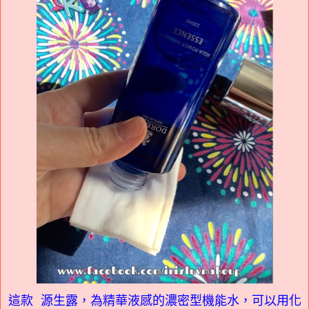
這款 源生露，為精華液感的濃密型機能水，可以用化