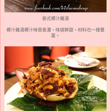
泰式椰汁雞湯
椰汁雞湯椰汁味很香濃，味道鮮甜，材料也一樣豐
富。