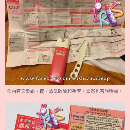
盒內有染髮霜、梳、清洗軟管和手套，當然也有說明書。