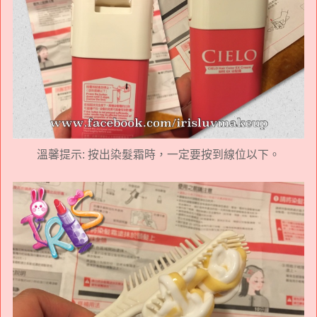
溫馨提示: 按出染髮霜時，一定要按到線位以下。