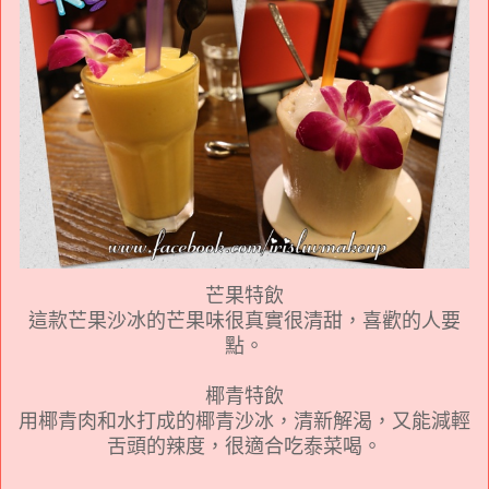
芒果特飲
這款芒果沙冰的芒果味很真實很清甜，喜歡的人要
點。
椰青特飲
用椰青肉和水打成的椰青沙冰，清新解渴，又能減輕
舌頭的辣度，很適合吃泰菜喝。