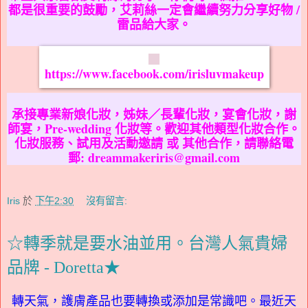
都是很重要的鼓勵，艾莉絲一定會繼續努力分享好物 /
雷品給大家。
https://www.facebook.com/irisluvmakeup
承接專業新娘化妝，姊妹／長輩化妝，宴會化妝，謝
師宴，Pre-wedding 化妝等。歡迎其他類型化妝合作。
化妝服務、試用及活動邀請 或 其他合作，請聯絡電
郵: dreammakeriris@gmail.com
Iris
於
下午2:30
沒有留言:
☆轉季就是要水油並用。台灣人氣貴婦
品牌 - Doretta★
轉天氣，護膚產品也要轉換或添加是常識吧。最近天