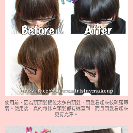
使用前，因為頭頂髮根位太多白頭髮，頭髮看起來較疏落薄
弱。使用後，真的每條白頭髮都有遮蓋到，而且頭髮看起來
更有光澤。