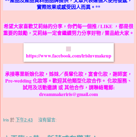
**產品及產品資料由
品
牌
提供，文章只表達個人使用後感，
實際效果或感受因人而異。**
希望大家喜歡艾莉絲的分享，你們每一個推 / LIKE ，都是很
重要的鼓勵，艾莉絲一定會繼續努力分享好物 / 雷品給大家。
https://www.facebook.com/irisluvmakeup
承接專業新娘化妝，姊妹／長輩化妝，宴會化妝，謝師宴，
Pre-wedding 化妝等。歡迎其他類型化妝合作。 化妝服務、
試用及活動邀請 或 其他合作，請聯絡電郵:
dreammakeriris@gmail.com
Iris
於
下午2:43
沒有留言: