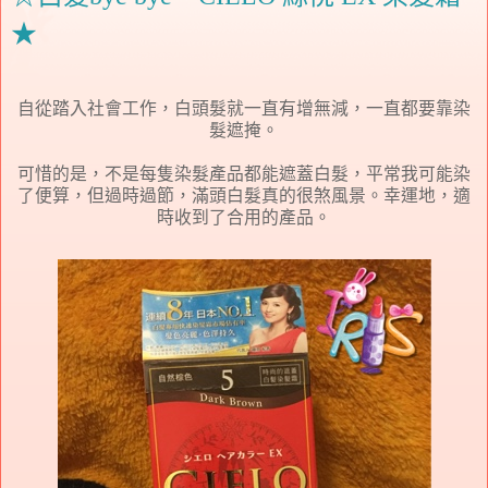
★
自從踏入社會工作，白頭髮就一直有增無減，一直都要靠染
髮遮掩。
可惜的是，不是每隻染髮產品都能遮蓋白髮，平常我可能染
了便算，但過時過節，滿頭白髮真的很煞風景。幸運地，適
時收到了合用的產品。