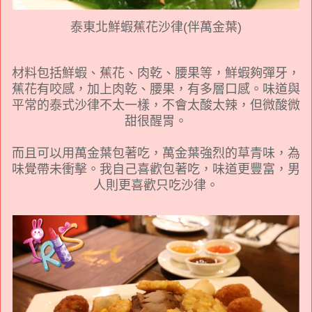
泰東北鮮蝦蕉花沙律(伴萬金葉)
材料包括鮮蝦、蕉花、肉乾、腰果等，鮮蝦夠彈牙，
蕉花有咬感，加上肉乾、腰果，有多層口感。味道與
平常的泰式沙律不太一樣，不會太酸太辣，但微酸微
甜很醒胃。
而且可以用萬金葉包著吃，萬金葉強烈的草青味，為
味覺帶未衝擊。我自己喜歡包著吃，味道更豐富，男
人則更喜歡只吃沙律。