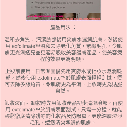
產品用法 ：
溫和去角質 - 清潔臉部後用爽膚水濕潤肌膚，然後使
用 exfolimate™溫和去除老化角質，緊緻毛孔，令肌
膚更光滑透亮並更容易吸收美容護膚產品，使美容療
程的效果更為明顯。
上妝前使用 - 日常潔面後先用爽膚水或化妝水濕潤臉
部，然後使用 exfolimate™於肌膚表面輕輕刮拭，便
可去除多餘角質，令肌膚更為平滑，上妝時更為貼服
自然。
卸妝潔面 - 卸妝時先用卸妝產品初步清潔臉部，再使
用 exfolimate™於肌膚表面刮拭，只需一分鐘，就能
輕鬆徹底清除殘餘的化妝品及防曬霜，更能深層潔淨
毛孔，還您清爽嫩滑的肌膚。