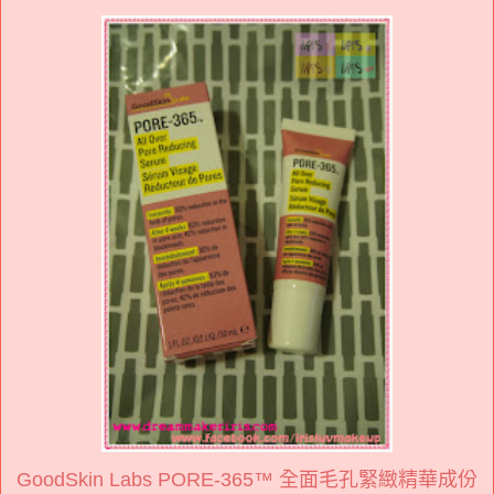
GoodSkin Labs PORE-365™ 全面毛孔緊緻精華成份