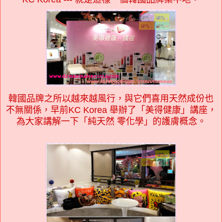
韓國品牌之所以越來越風行，與它們喜用天然成份也
不無關係，早前KC Korea 舉辦了「美得健康」講座，
為大家講解一下「純天然 零化學」的護膚概念。