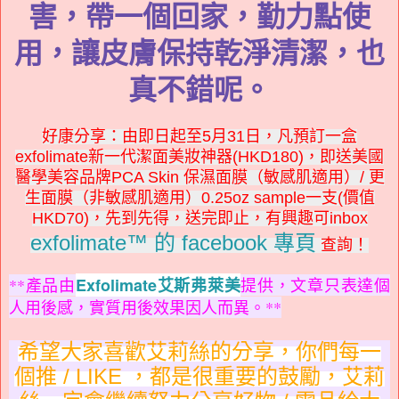
害，帶一個回家，勤力點使
用，讓皮膚保持乾淨清潔，也
真不錯呢。
好康分享：
由即日起至5月31日，凡預訂一盒
exfolimate新一代潔面美妝神器(HKD180)，即送美國
醫學美容品牌PCA Skin 保濕面膜（敏感肌適用）/ 更
生面膜（非敏感肌適用）0.25oz sample一支(價值
HKD70)，先到先得，送完即止，有興趣可inbox
exfolimate™ 的 facebook 專頁
查詢！
Exfolimate艾斯弗萊美
**產品由
提供，文章只表達個
人用後感，實質用後效果因人而異。**
希望大家喜歡艾莉絲的分享，你們每一
個推 / LIKE ，都是很重要的鼓勵，艾莉