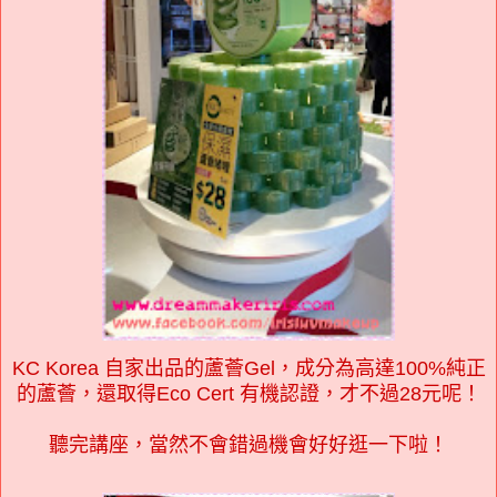
KC Korea 自家出品的蘆薈Gel，成分為高達100%純正
的蘆薈，還取得Eco Cert 有機認證，才不過28元呢！
聽完講座，當然不會錯過機會好好逛一下啦！