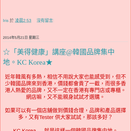
Iris
於
凌晨2:53
沒有留言:
2014年5月21日 星期三
☆「美得健康」講座@韓國品牌集中
地。KC Korea★
近年韓風有多熱，相信不用說大家也能感受到，但不
少韓國品牌來到香港，價錢都會貴了一截，而很多香
港人熱愛的品牌，又不一定在香港有專門店或專櫃。
網店嘛，又不能親身試試才選購。
如果可以有一個店舖做到價錢合理，品牌和產品選擇
多，又有Tester 供大家試試，那該多好？
KC Korea --- 就是這樣一個韓國品牌集中地。