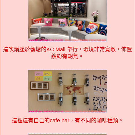
這次講座於觀塘的KC Mall 舉行，環境非常寬敞，佈置
繽紛有朝氣。
這裡還有自己的cafe bar，有不同的咖啡種類。