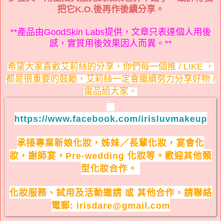
把它K.O.後再作後續分享。
**產品由GoodSkin Labs提供，文章只表達個人用後
感，實質用後效果因人而異。**
希望大家喜歡艾莉絲的分享，你們每一個推 / LIKE ，
都是很重要的鼓勵，艾莉絲一定會繼續努力分享好物 /
雷品給大家。
https://www.facebook.com/irisluvmakeup
承接專業新娘化妝，姊妹／長輩化妝，宴會化
妝，謝師宴，Pre-wedding 化妝等。歡迎其他類
型化妝合作。
化妝服務、試用及活動邀請 或 其他合作，請聯絡
電郵: irisdare@gmail.com