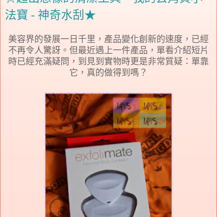
法寶 - 神奇水刮★
美容界的發展一日千里，產品變化創新的速度，已經
不再令人驚訝。但最近遇上一件產品，單看介紹短片
時已經充滿疑問，到見到實物時更是非常質疑：單靠
它，真的做得到嗎？