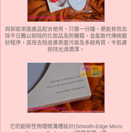
與卸妝潔面產品配合使用，只需一分鐘，便能有效去
除平日難以卸除的化妝品及防曬霜，並能取代傳統磨
砂程序，高效去除皮膚表面污垢及多餘角質，令肌膚
保持光滑潤澤。
它的創新性物理微溝槽設計(Smooth-Edge Micro