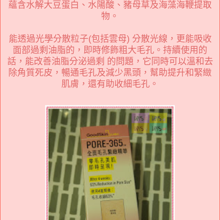
蘊含水解大豆蛋白、水陽酸、豬母草及海藻海鞭提取
物。
能透過光學分散粒子(包括雲母) 分散光線，更能吸收
面部過剩油脂的，即時修飾粗大毛孔。持續使用的
話，能改善油脂分泌過剩 的問題，它同時可以溫和去
除角質死皮，暢通毛孔及減少黑頭，幫助提升和緊緻
肌膚，還有助收細毛孔。