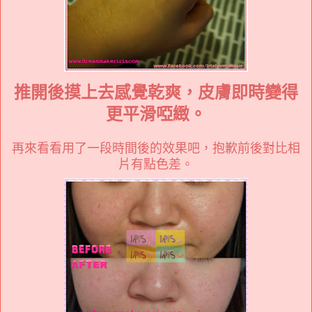
推開後摸上去感覺乾爽，皮膚即時變得
更平滑啞緻。
再來看看用了一段時間後的效果吧，抱歉前後對比相
片有點色差。