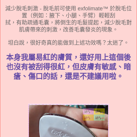
減少脫毛刺激 - 脫毛前可使用 exfolimate™ 於脫毛位
置（例如：腋下、小腿、手臂）輕輕刮
拭，有助疏通毛囊，將倒生的毛髮提起，減少脫毛對
肌膚帶來的刺激，改善毛囊發炎的現象。
坦白說，很好奇真的能做到上述功效嗎
？太迷了。
本身我屬易紅的膚質，還好用上這個後
也沒有被刮得很紅，但皮膚有敏感、暗
瘡、傷口的話，還是不建議用啦。