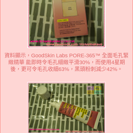
資料顯示，GoodSkin Labs PORE-365™ 全面毛孔緊
緻精華 能即時令毛孔細緻平滑30%，而使用4星期
後，更可令毛孔收細63%，黑頭粉刺減少42%。