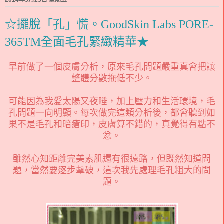
☆擺脫「孔」慌。GoodSkin Labs PORE-
365TM全面毛孔緊緻精華★
早前做了一個皮膚分析，原來毛孔問題嚴重真會把讓
整體分數拖低不少。
可能因為我愛太陽又夜睡，加上壓力和生活環境，毛
孔問題一向明顯。每次做完這類分析後，都會聽到如
果不是毛孔和暗瘡印，皮膚算不錯的，真覺得有點不
忿
。
雖然心知距離完美素肌還有很遠路，但既然知道問
題，當然要逐步擊破，這次我先處理毛孔粗大的問
題。