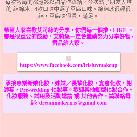
每次飯局的都應該以甜品作總結，今次點了朋友大堆
的
綿綿冰 , 4款口味中選了豆腐口味。綿綿冰很輕很
綿，豆腐味很濃，滿足。
希望大家喜歡艾莉絲的分享，你們每一個推 / LIKE ，
都是很重要的鼓勵，艾莉絲一定會繼續努力分享好物 /
雷品給大家。
https://www.facebook.com/irisluvmakeup
承接專業新娘化妝，姊妹／長輩化妝，宴會化妝，謝
師宴，Pre-wedding 化妝等。歡迎其他類型化妝合作。
化妝服務、試用及活動邀請 或 其他合作，請聯絡電
郵: dreammakeriris@gmail.com