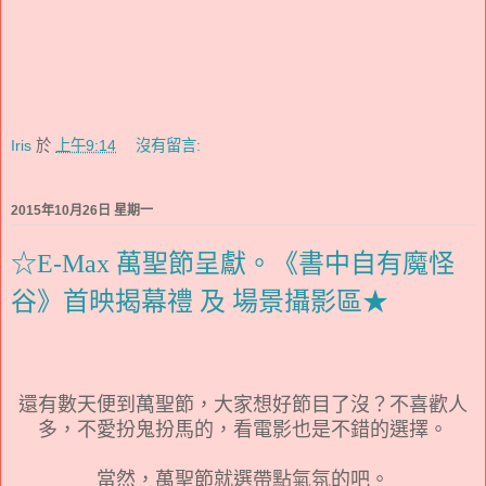
Iris
於
上午9:14
沒有留言:
2015年10月26日 星期一
☆E-Max 萬聖節呈獻。《書中自有魔怪
谷》首映揭幕禮 及 場景攝影區★
還有數天便到萬聖節，大家想好節目了沒？不喜歡人
多，不愛扮鬼扮馬的，看電影也是不錯的選擇。
當然，萬聖節就選帶點氣氛的吧。