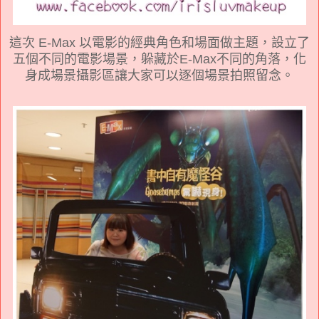
這次 E-Max 以電影的經典角色和場面做主題，設立了
五個不同的電影場景，躲藏於E-Max不同的角落，化
身成場景攝影區讓大家可以逐個場景拍照留念。