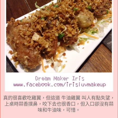
真的很喜歡吃雞翼，但這道 牛油雞翼 叫人有點失望，
上桌時蒜香撲鼻，咬下去也很香口，但入口卻沒有蒜
味和牛油味，可惜。