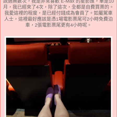
說過無數次，我是非常喜歡 E-Max 的星影匯，單是10
月，我已經來了4次，除了這次，全都是自費買票的。
我愛這裡的程度，是已經付錢成為會員了。如屬駕車
人士，這裡最好應該是憑1場電影票尾可2小時免費泊
車，2張電影票尾更有4小時呢。