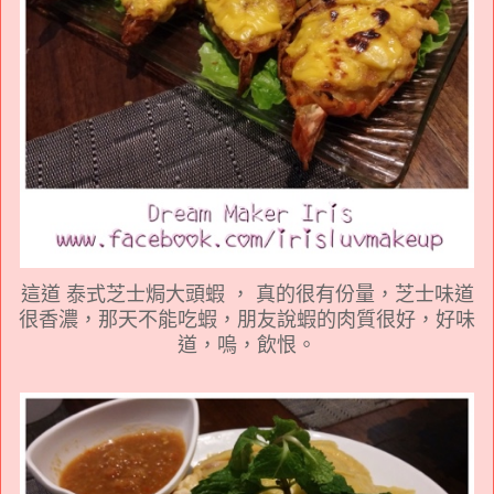
這道 泰式芝士焗大頭蝦 ， 真的很有份量，芝士味道
很香濃，那天不能吃蝦，朋友說蝦的肉質很好，好味
道，嗚，飲恨。