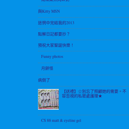
與Kitty MSN
迷惘中完結我的2013
點解日記都要抄？
預祝大家聖誕快樂！
Funny photos
月餅怪
病倒了
【送禮】☆別忘了照顧她的需要。不
容忽視的私密處護理★
CS 88 matt & eyeline gel