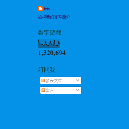
Iris
檢視我的完整簡介
數字遊戲
1,320,694
訂閱我
發表文章
留言