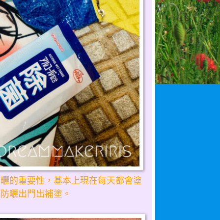
防曬的重要性，基本上現在每天都會塗
備防曬出門出補塗。