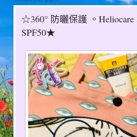
☆360° 防曬保護 。Helioca
SPF50★