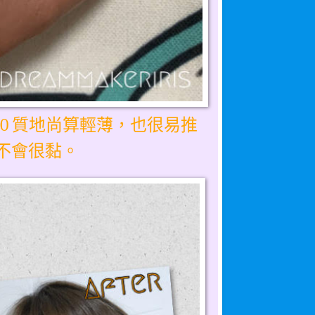
質地尚算輕薄，也很易推
50
不會很黏。