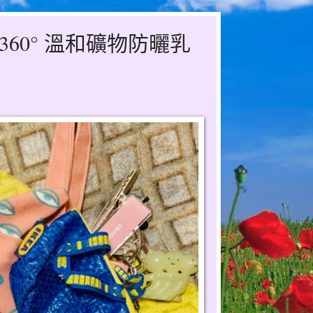
re 360° 溫和礦物防曬乳