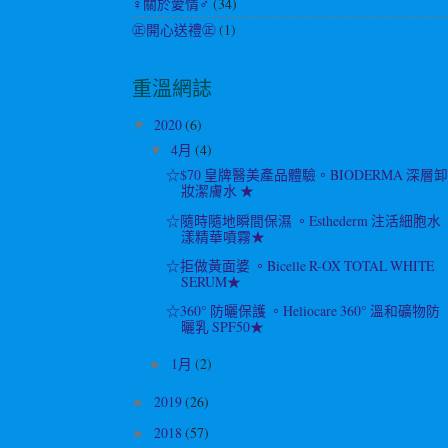
♀關於愛情♂
(34)
㊣開心送禮㊣
(1)
重溫網誌
2020
(6)
▼
4月
(4)
▼
☆$70 皇牌醫美產品體驗。BIODERMA 深層
妝潔膚水 ★
☆隨時隨地瞬間保濕 。Esthederm 注活細胞水
漾精華噴霧★
☆拒做黃面婆 。Bicelle R-OX TOTAL WHITE
SERUM★
☆360° 防曬保護 。Heliocare 360° 溫和礦物防
曬乳 SPF50★
1月
(2)
►
2019
(26)
►
2018
(57)
►