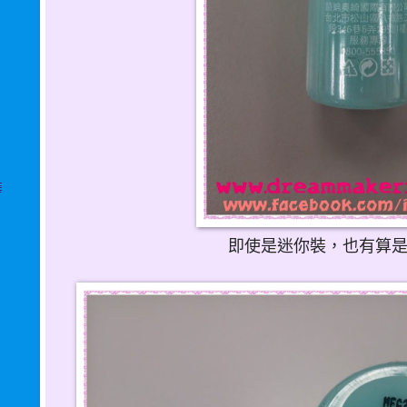
華
即使是迷你裝，也有算