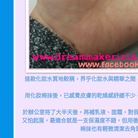
這款化妝水質地較稠，界乎化妝水與精華之間
用化妝棉抹後，已感覺皮膚的乾燥感紓緩不少
於辦公室待了大半天後，再補乳液、面霜，對我的皮
又怕起屑，最適合就是一支保濕度不錯，但用
棉抹也有輕微清潔去角