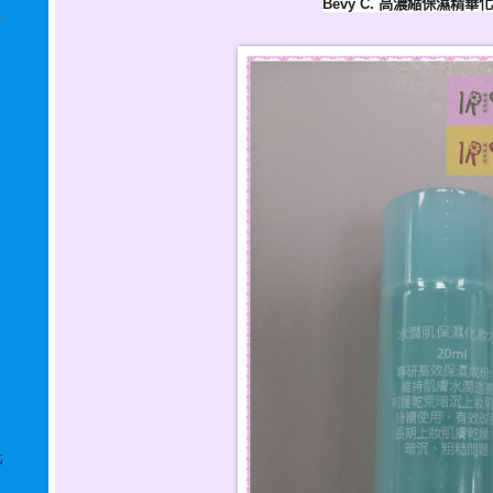
Bevy C.
高濃縮保濕精華化
化