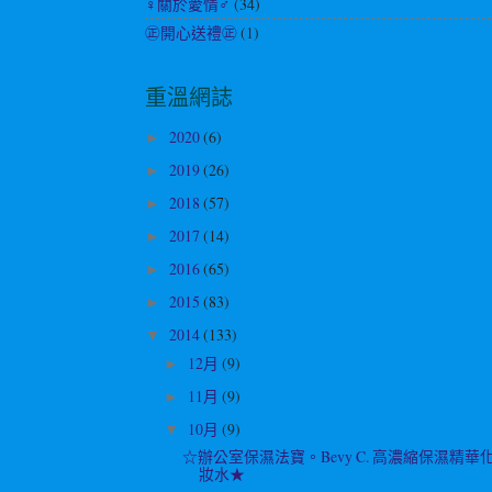
♀關於愛情♂
(34)
㊣開心送禮㊣
(1)
重溫網誌
2020
(6)
►
2019
(26)
►
2018
(57)
►
2017
(14)
►
2016
(65)
►
2015
(83)
►
2014
(133)
▼
12月
(9)
►
11月
(9)
►
10月
(9)
▼
☆辦公室保濕法寶。Bevy C. 高濃縮保濕精華
妝水★