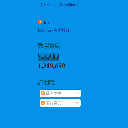
CS 88 matt & eyeline gel
Iris
檢視我的完整簡介
數字遊戲
1,319,680
訂閱我
發表文章
所有留言