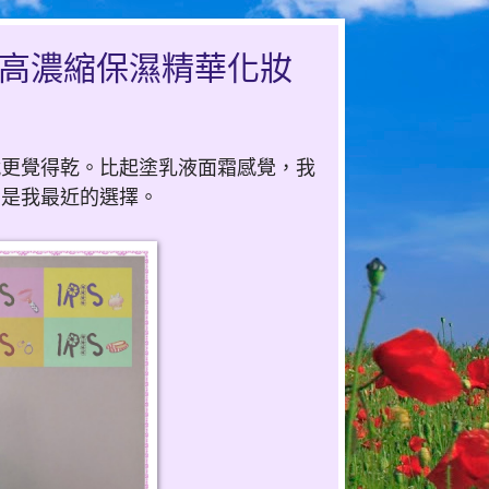
. 高濃縮保濕精華化妝
就更覺得乾。比起塗乳液面霜感覺，我
，是我最近的選擇。