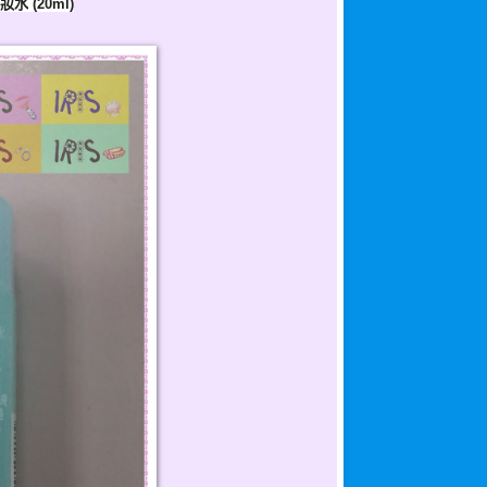
妝水
(20ml)