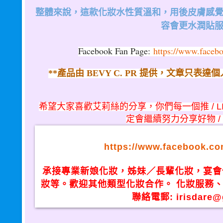
整體來說，這款化妝水性質溫和，用後皮膚感
容會更水潤貼
Facebook Fan Page:
https://www.fac
**
產
品
由 BEVY C. PR
提供，
文章只表達個
希望大家喜歡艾莉絲的分享，你們每一個推 / L
定會繼續努力分享好物 /
https://www.facebook.co
承接專業新娘化妝，姊妹／長輩化妝，宴會化妝，
妝等。歡迎其他類型化妝合作。
化妝服務、
聯絡電郵: irisdare@