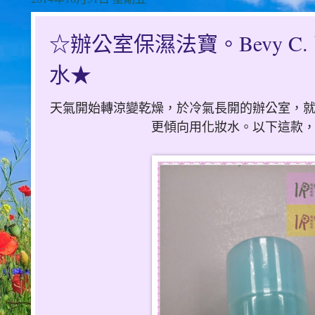
☆辦公室保濕法寶。Bevy C
水★
天氣開始轉涼變乾燥，於冷氣長開的辦公室，
更傾向用化妝水。以下這款