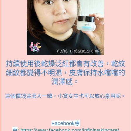
持續使用後乾燥泛紅都會有改善，乾紋
細紋都變得不明濕，皮膚保持水噹噹的
潤澤感。
這個價錢這麼大一罐，小資女生也可以放心豪用呢。
專
Facebook
頁
:
https://www.facebook.com/infinityskincare/