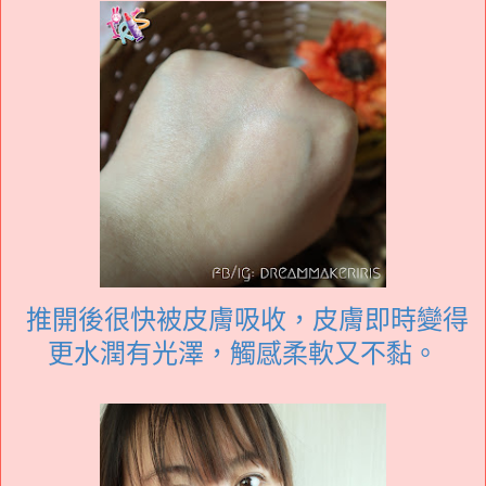
推開後很快被皮膚吸收，皮膚即時變得
更水潤有光澤，觸感柔軟又不黏。