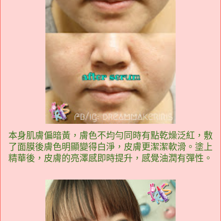
本身肌膚偏暗黃，膚色不均勻同時有點乾燥泛紅，敷
了面膜後膚色明顯變得白淨，皮膚更潔潔軟滑。塗上
精華後，皮膚的亮澤感即時提升，感覺油潤有彈性。