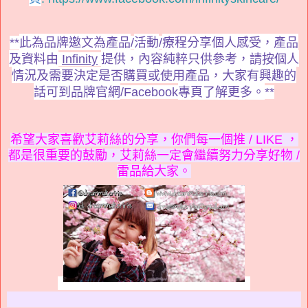
此為品牌邀文為產品
活動
療程分享個人感受，
產品
**
/
/
及資料由
提供，內容純粹只供參考，請按個人
Infinity
情況及需要決定是否購買或使用產品，大家有興趣的
話可到品牌官網
專頁了解更多。
/Facebook
**
希望大家喜歡艾莉絲的分享，你們每一個推 / LIKE ，
都是很重要的鼓勵，艾莉絲一定會繼續努力分享好物 /
雷品給大家。