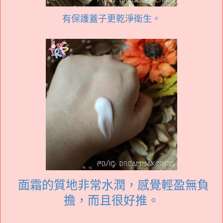
有保護蓋子更乾淨衛生。
面霜的質地非常水潤，感覺輕盈無負
擔，而且很好推。