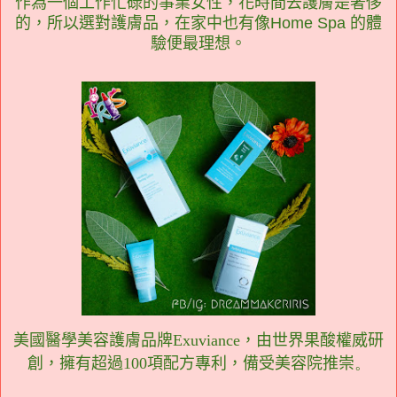
作為一個工作忙碌的事業女性，花時間去護膚是奢侈
的，所以選對護膚品，在家中也有像Home Spa 的體
驗便最理想。
美國醫學美容護膚品牌
Exuviance
，由世界果酸權威研
創，擁有超過
100
項配方專利，備受美容院推崇
。