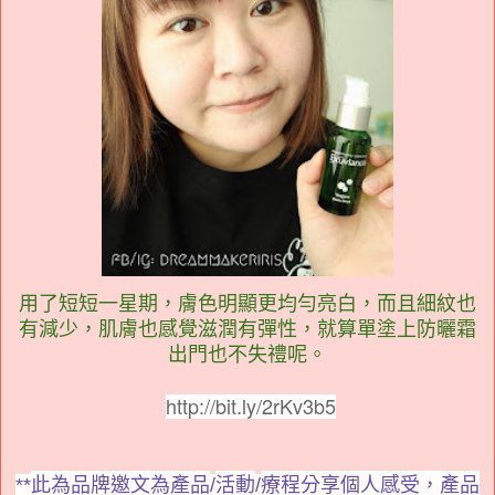
用了短短一星期，膚色明顯更均勻亮白，而且細紋也
有減少，肌膚也感覺滋潤有彈性，就算單塗上防曬霜
出門也不失禮呢。
http://bit.ly/2rKv3b5
此為品牌邀文為產品
活動
療程分享個人感受，
產品
**
/
/