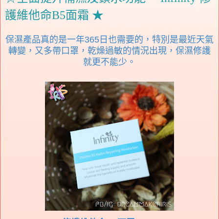
護維他命B5面霜 ★
保濕產品真的是一年365日也需要的，特別是最近天氣
轉變，又多帶口罩，乾燥過敏的情況出現，保濕修護
就更不能少。