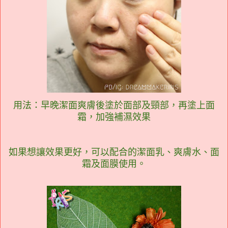
用法：早晚潔面爽膚後塗於面部及頸部，再塗上面
霜，加強補濕效果
如果想讓效果更好，可以配合的潔面乳、爽膚水、面
霜及面膜使用。