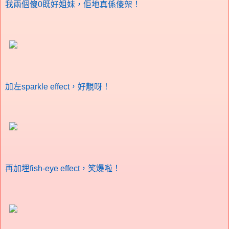
我兩個傻0既好姐妹，佢地真係傻架！
加左sparkle effect，好靚呀！
再加埋fish-eye effect，笑爆啦！