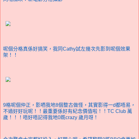
呢個分格真係好搞笑，我同Cathy試左幾次先影到呢個效果
架！！
9格呢個仲正，影哂我地8個整古做怪，其實影得一d都唔易，
不過好好玩呢！！最重要係好有紀念價值啦！！TC Club 萬
歲！！！唔好唔記得我地0既crazy 歲月呀！