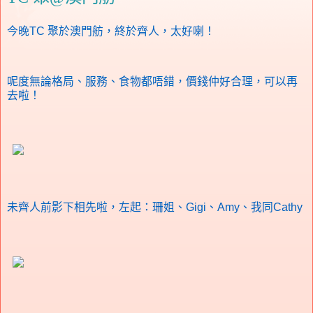
今晚TC 聚於澳門舫，終於齊人，太好喇！
呢度無論格局、服務、食物都唔錯，價錢仲好合理，可以再
去啦！
未齊人前影下相先啦，左起：珊姐、Gigi、Amy、我同Cathy