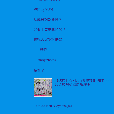
與Kitty MSN
點解日記都要抄？
迷惘中完結我的2013
預祝大家聖誕快樂！
月餅怪
Funny photos
病倒了
【送禮】☆別忘了照顧她的需要。不
容忽視的私密處護理★
CS 88 matt & eyeline gel