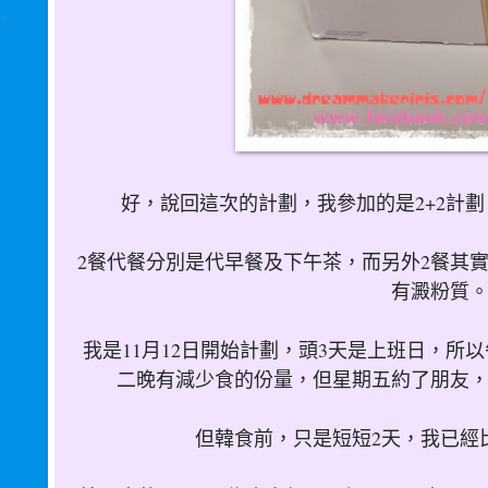
好，說回這次的計劃，我參加的是2+2計劃
2餐代餐分別是代早餐及下午茶，而另外2餐其
有澱粉質
我是11月12日開始計劃，頭3天是上班日，所
二晚有減少食的份量，但星期五約了朋友
但韓食前，只是短短2天，我已經比