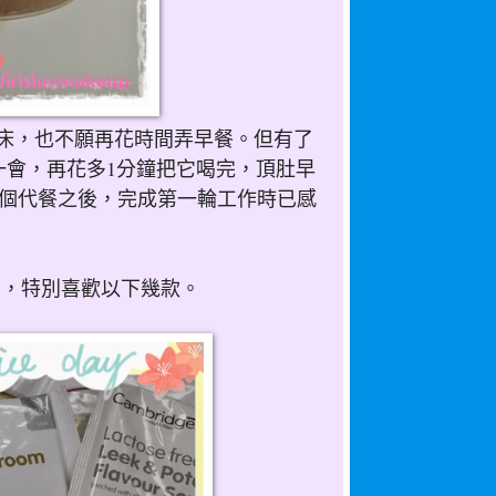
起床，也不願再花時間弄早餐。但有了
一會，再花多1分鐘把它喝完，頂肚早
個代餐
之後，完成第一輪工作時已感
意，特別喜歡以下幾款。