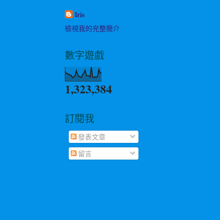
Iris
檢視我的完整簡介
數字遊戲
1,323,384
訂閱我
發表文章
留言