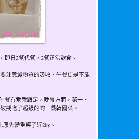
，即日2餐代餐，2餐正常飲食。
實要注意澱粉質的吸收，午餐更是不能
。
以午餐有乖乖跟足，晚餐方面，第一、
，破戒吃了超級飽的一戲韓國菜。
原先體重輕了近2kg。