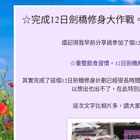
☆完成12日劍橋修身大作戰
還記得我早前分享過參加了個1
☆重整飲食習慣。12日劍橋
其實完成了這個12日劍橋修身計劃已經很長時間，只
以想出也出不了，在此特別感
這次文字比相片多，請大