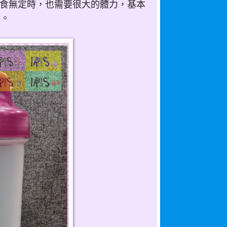
而食無定時，也需要很大的體力，基本
足。