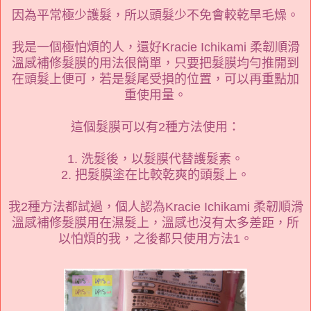
因為平常極少護髮，所以頭髮少不免會較乾旱毛燥。
我是一個極怕煩的人，還好Kracie Ichikami 柔韌順滑
溫感補修髮膜的用法很簡單，只要把髮膜均勻推開到
在頭髮上便可，若是髮尾受損的位置，可以再重點加
重使用量。
這個髮膜可以有2種方法使用：
1. 洗髮後，以髮膜代替護髮素。
2. 把髮膜塗在比較乾爽的頭髮上。
我2種方法都試過，個人認為Kracie Ichikami 柔韌順滑
溫感補修髮膜用在濕髮上，溫感也沒有太多差距，所
以怕煩的我，之後都只使用方法1。