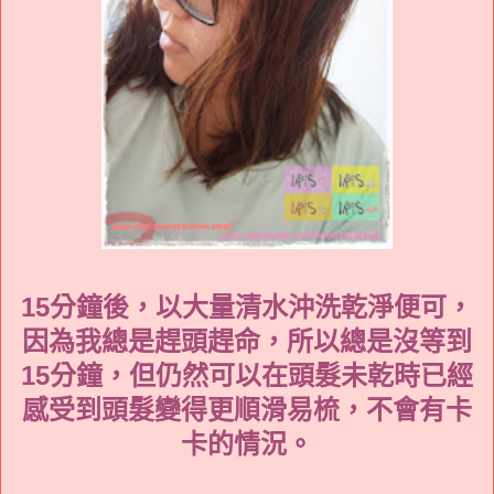
15分鐘後，以大量清水沖洗乾淨便可，
因為我總是趕頭趕命，所以總是
沒等到
15分鐘，但仍然可以在頭髮未乾時已經
感受到頭髮變得更順滑易梳，不會有卡
卡的情況。