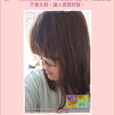
不會太假，讓人感覺舒服。