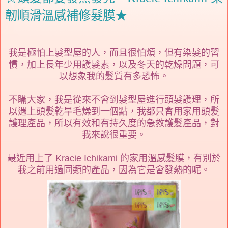
韌順滑溫感補修髮膜★
我是極怕上髮型屋的人，而且很怕煩，但有染髮的習
慣，加上長年少用護髮素，以及冬天的乾燥問題，可
以想象我的髮質有多恐怖。
不瞞大家，我是從來不會到髮型屋進行頭髮護理，所
以遇上頭髮乾旱毛燥到一個點，我都只會用家用頭髮
護理產品，所以有效和有持久度的急救護髮產品，對
我來說很重要。
最近用上了 Kracie Ichikami 的家用溫感髮膜，有別於
我之前用過同類的產品，因為它是會發熱的呢。