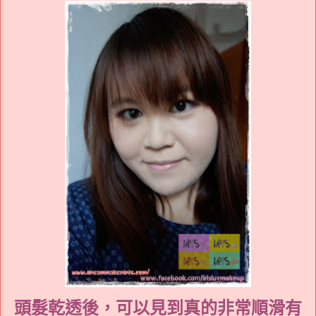
頭髮乾透後，可以見到真的非常順滑有