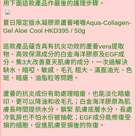
用下面這款產品作最後的護理步驟。
夏日限定版水凝膠原蘆薈啫喱Aqua-Collagen-
Gel Aloe Cool HKD395 / 50g
這款產品蘊含具有抗炎功效的蘆薈vera提取
物、高效保濕成分的白金海洋膠原及EGF成
分。集3大改善夏天肌膚的成分，一次過解決
缺水、暗啞、敏感、毛孔 粗大、滿面油光、色
斑、暗瘡、油脂粒等問題。
蘆薈的抗炎成份有助處理暗瘡，也能淡化暗瘡
印，更可以降油和收毛孔；白金海洋膠原為肌
膚長時間提供水分，鎖緊 肌膚底層水分，長處
冷氣房也不怕水份被抽乾；EGF成分能修復受
損的細胞，促進肌膚受損後的恢復。