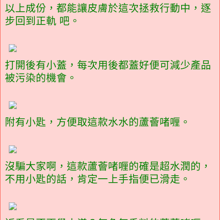
以上成份，都能讓皮膚於這次拯救行動中，逐
步回到正軌 吧。
打開後有小蓋，每次用後都蓋好便可減少產品
被污染的機會。
附有小匙，方便取這款水水的蘆薈啫喱。
沒騙大家啊，這款蘆薈啫喱的確是超水潤的，
不用小匙的話，肯定一上手指便已滑走。