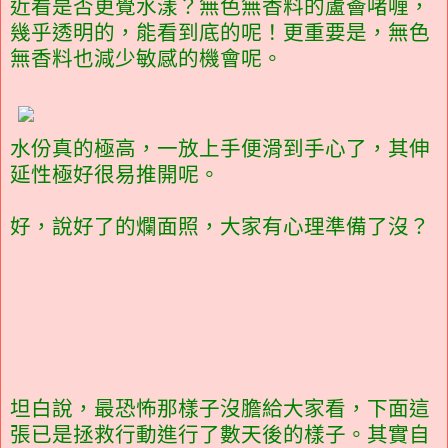
近看是否更覺水漾？無色無香料的蘆薈啫喱，
幾乎透明的，能看到底的呢！更重要是，無色
無香料也減少敏感的機會呢。
水份真的極高，一放上手便滑到手心了，其伸
延性極好很易推開呢。
好，說好了的爛面照，大家有心理準備了沒？
坦白說，最恐怖那樣子沒膽給大家看，下面這
張已是拯救行動進行了數天後的樣子。其實自