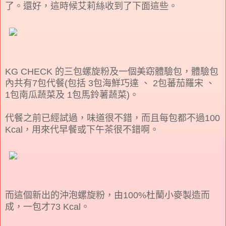
了。還好，這時候艾莉絲收到了下面這些。
KG CHECK 的三包螺旋粉及一個美窈體驗包，體驗包
內共有7包代餐(包括 3包海鮮巧達 、 2包蕃茄羅宋 、
1包南瓜蔬菜及 1包馬鈴薯蔬菜)。
代餐之前已經試過，味道很不錯，而且每包都不過100
Kcal，用來代早餐或下午茶很不錯啊。
而這個新出的沖泡螺旋粉，由100%杜蘭小麥製造而
成，一包才73 Kcal。