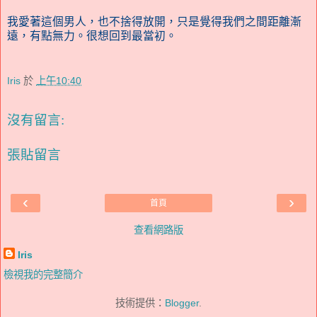
我愛著這個男人，也不捨得放開，只是覺得我們之間距離漸
遠，有點無力。很想回到最當初。
Iris
於
上午10:40
沒有留言:
張貼留言
‹
›
首頁
查看網路版
Iris
檢視我的完整簡介
技術提供：
Blogger
.