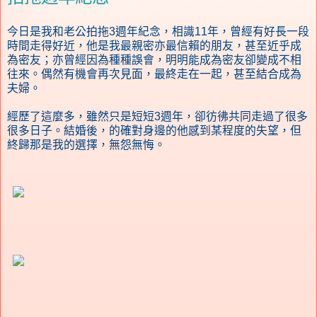
今日是我和老公拍拖3週年紀念，相識11年，曾經有好長一段
時間走得好近，他是我最親密亦最信賴的朋友，甚至近乎成
為密友；亦曾經因為種種誤會，明明能成為密友卻變成不相
往來。偶然有機會再次見面，最終走在一起，甚至結合成為
夫婦。
經歷了這麼多，雖然只是短短3週年，卻彷彿共同走過了很多
很多日子。結婚後，的確對身邊的他感到某程度的失望，但
終歸那是我的選擇，無怨無悔。