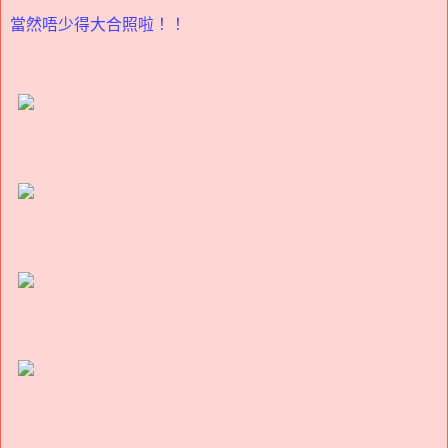
當然唔少得大合照啦！！