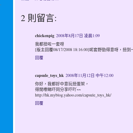
2 則留言:
chickenpig
2008年8月17日 凌晨1:09
我都扭咗一套呀
[版主回覆08/17/2008 18:16:00]呢套野勁得意呀
回覆
capsule_toys_hk
2008年11月12日 中午12:00
你好，我都好中意玩扭蛋架，
得閒嚟睇吓同分享吓吖~~
http://hk.myblog.yahoo.com/capsule_toys_hk/
回覆