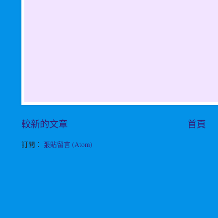
較新的文章
首頁
訂閱：
張貼留言 (Atom)