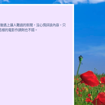
後遇上讓人難過的新聞，沒心情詳談內容，只
有這樣的電影作調劑也不錯。