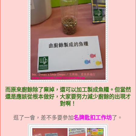
而原來廚餘除了棄掉，還可以加工製成魚糧。但當然
還是應該從根本做好，大家要努力減少廚餘的出現才
對啊！
逛了一會，差不多要參加
名牌匙扣工作坊
了。