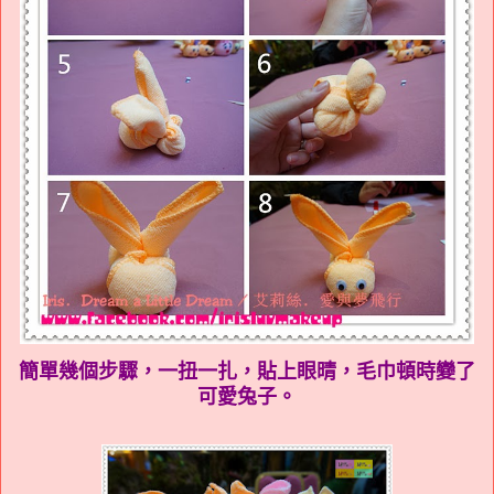
簡單幾個步驟，一扭一扎，貼上眼晴，毛巾頓時變了
可愛兔子。