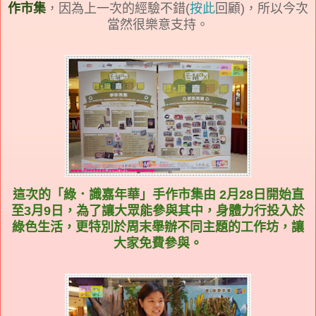
作市集
，因為上一次的經驗不錯(
按此
回顧)，所以今次
當然很樂意支持。
這次的「綠．識嘉年華」手作市集由 2月28日開始直
至3月9日，為了讓大眾能參與其中，身體力行投入於
綠色生活，更特別於周末舉辦不同主題的工作坊，讓
大家免費參與。