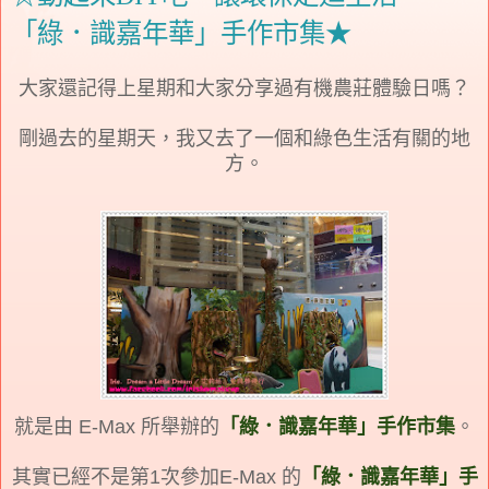
「綠．識嘉年華」手作市集★
大家還記得上星期和大家分享過有機農莊體驗日嗎？
剛過去的星期天，我又去了一個和綠色生活有關的地
方。
就是由 E-Max 所舉辦的
「綠．識嘉年華」手作市集
。
其實已經不是第1次參加E-Max 的
「綠．識嘉年華」手