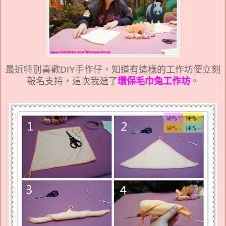
最近特別喜歡DIY手作仔，知道有這樣的工作坊便立刻
報名支持，這次我選了
環保毛巾兔工作坊
。