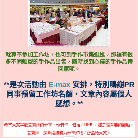
就算不參加工作坊，也可到手作市集逛逛，那裡有很
多不同類型的手作品出售，隨時找到心儀的手作品帶
回家呢。
**是次活動由
E-max
安排，特別鳴謝PR
同事預留工作坊名額，文章內容屬個人
感想。**
希望大家喜歡艾莉絲的分享，你們每一個推 / LIKE ，都是很重要的鼓勵，
艾莉絲一定會繼續努力分享好物 / 雷品給大家。