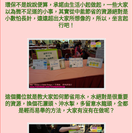
環保不是說說便算，承諾由生活小起做起，一些大家
以為微不足道的小事，其實從中能節省的資源絕對是
小數怕長計，遠遠超出大家所想像的，所以，坐言起
行吧！
這個攤位就是教大家如何節省用水，水絕對是很重要
的資源，換個花灑頭、沖水掣，多留意水龍頭，全都
是輕而易舉的方法，大家有沒有在做呢？