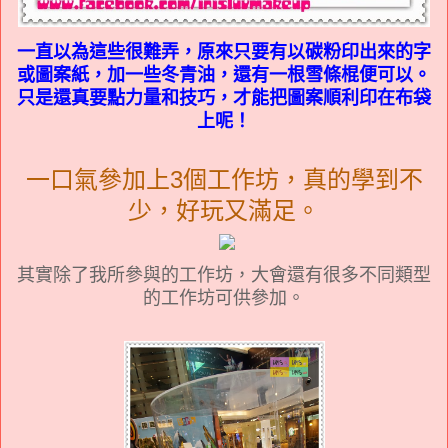
一直以為這些很難弄，原來只要有以碳粉印出來的字
或圖案紙，加一些冬青油，還有一根雪條棍便可以。
只是還真要點力量和技巧，才能把圖案順利印在布袋
上呢！
一口氣參加上3個工作坊，真的學到不
少，好玩又滿足。
其實除了我所參與的工作坊，大會還有很多不同類型
的工作坊可供參加。