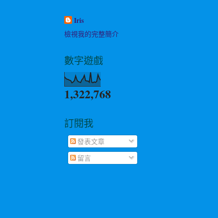
Iris
檢視我的完整簡介
數字遊戲
1,322,768
訂閱我
發表文章
留言