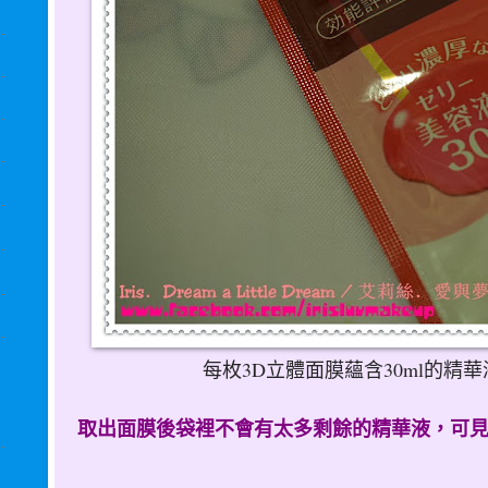
每枚3D立體面膜蘊含30ml的精
取出面膜後袋裡不會有太多剩餘的精華液，可