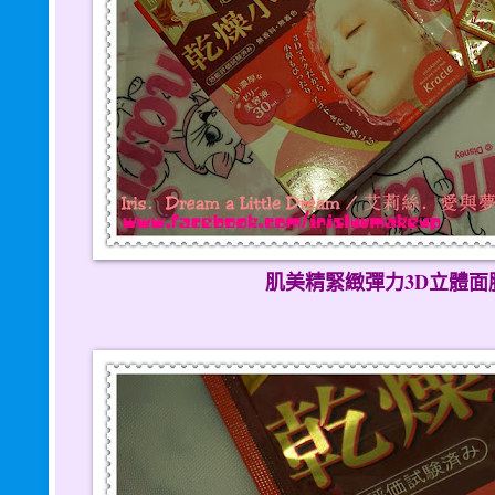
肌美精緊緻彈力3D立體面膜 (