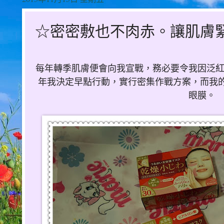
☆密密敷也不肉赤。讓肌膚
每年轉季肌膚便會向我宣戰，務必要令我因泛
年我決定早點行動，實行密集作戰方案，而我
眼膜。