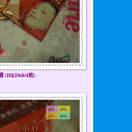
HKD68/4枚)