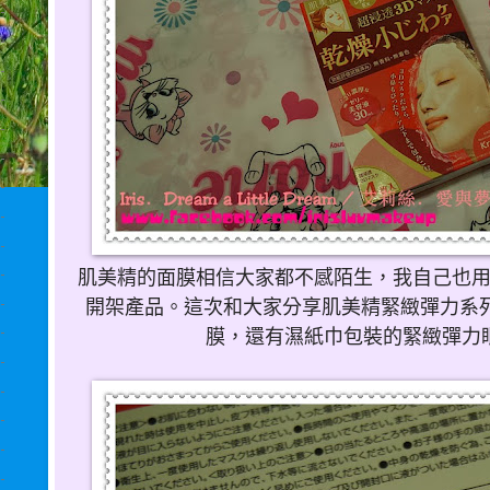
肌美精的面膜相信大家都不感陌生，我自己也
開架產品。這次和大家分享肌美精緊緻彈力系
膜，還有濕紙巾包裝的緊緻彈力