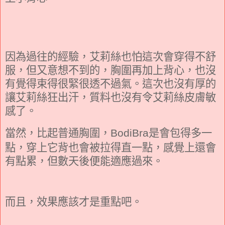
因為過往的經驗，艾莉絲也怕這次會穿得不舒
服，但又意想不到的，胸圍再加上背心，也沒
有覺得束得很緊很透不過氣。這次也沒有厚的
讓艾莉絲狂出汗，質料也沒有令艾莉絲皮膚敏
感了。
當然，比起普通胸圍，
是會包得多一
BodiBra
點，穿上它背也會被拉得直一點，感覺上還會
有點累，但數天後便能適應過來。
而且，效果應該才是重點吧。