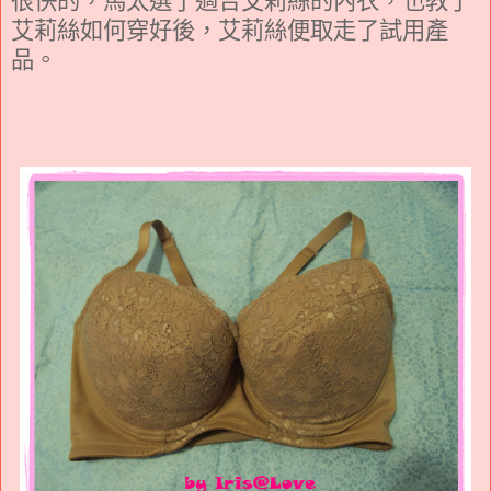
艾莉絲如何穿好後，艾莉絲便取走了試用產
品。