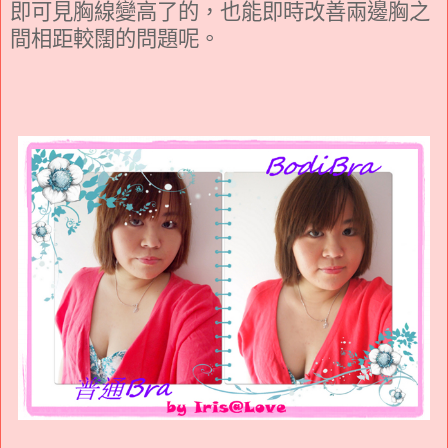
即可見胸線變高了的，也能即時改善兩邊胸之
間相距較闊的問題呢。