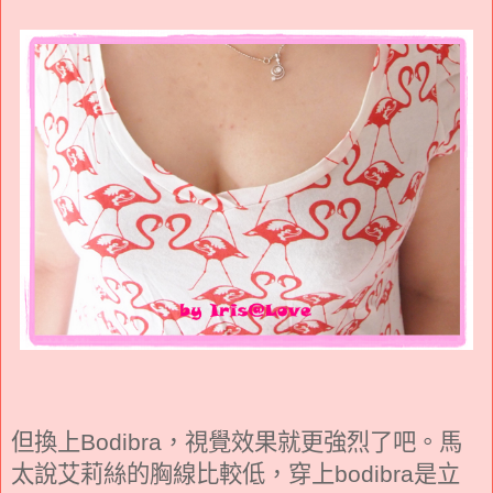
但換上
，視覺效果就更強烈了吧。馬
Bodibra
太說艾莉絲的胸線比較低，穿上
是立
bodibra