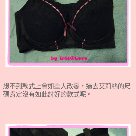
想不到款式上會如些大改變，過去艾莉絲的尺
碼肯定沒有如此討好的款式呢。