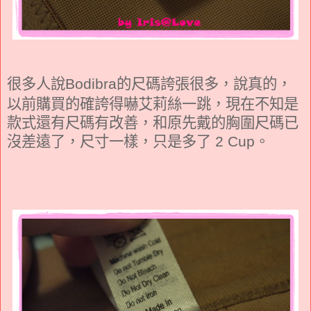
很多人說
的尺碼誇張很多，說真的，
Bodibra
以前購買的確誇得嚇艾莉絲一跳，現在不知是
款式還有尺碼有改善，和原先戴的胸圍尺碼已
沒差遠了，尺寸一樣，只是多了
。
2 Cup