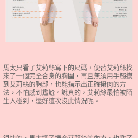
馬太只看了艾莉絲寫下的尺碼，便替艾莉絲找
來了一個完全合身的胸圍，再且無須用手觸摸
到艾莉絲的胸部，也能指示出正確撥肉的方
法，不怕感到尷尬。說真的，艾莉絲最怕被陌
生人碰到，還好這次沒此情況呢。
很快的，馬太選了適合艾莉絲的內衣，也教了