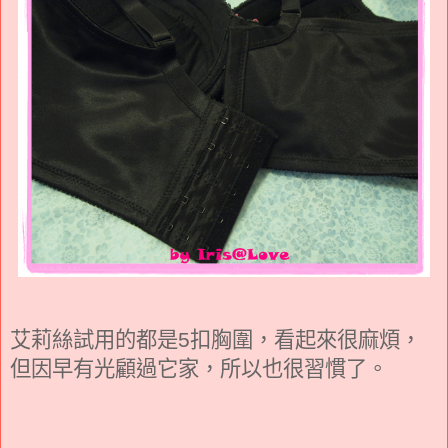
艾莉絲試用的都是
扣胸圍，看起來很麻煩，
5
但因早有光顧過它家，所以也很習慣了。