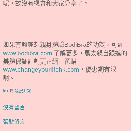
呢，故沒有機會和大家分享了。
如果有興趣想親身體驗
的功效，可
BodiBra
到
了解更多，馬太親自跟進的
www.bodibra.com
美體保証計劃更正網上預購
，優惠期有限
www.changeyourlifehk.com
啊。
Iris
於
凌晨1:50
沒有留言:
張貼留言