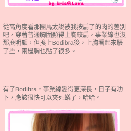
從高角度看那團馬太說被我按扁了的肉的差別
吧，穿著普通胸圍顯得上胸較扁，事業線也沒
那麼明顯，但換上
後，上胸看起來脹
Bodibra
了些，兩邊胸也貼了很多。
有了
，事業線變得更深長，日子有功
Bodibra
下，應該很快可以夾死蟻了，哈哈。