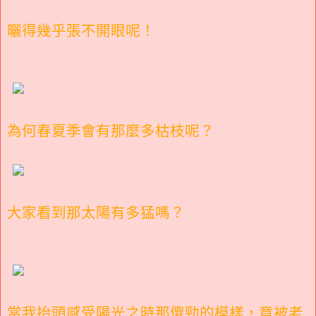
曬得幾乎張不開眼呢！
為何春夏季會有那麼多枯枝呢？
大家看到那太陽有多猛嗎？
當我抬頭感受陽光之時那傻勁的模樣，竟被老