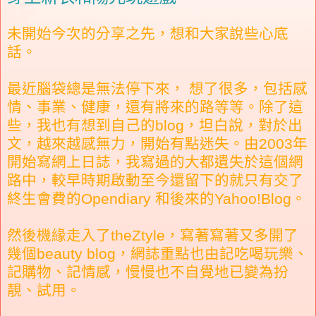
未開始今次的分享之先，想和大家說些心底
話。
最近腦袋總是無法停下來， 想了很多，包括感
情、事業、健康，還有將來的路等等。除了這
些，我也有想到自己的blog，坦白說，對於出
文，越來越感無力，開始有點迷失。由2003年
開始寫網上日誌，我寫過的大都遺失於這個網
路中，較早時期啟動至今還留下的就只有交了
終生會費的Opendiary 和後來的Yahoo!Blog。
然後機緣走入了theZtyle，寫著寫著又多開了
幾個beauty blog，網誌重點也由記吃喝玩樂、
記購物、記情感，慢慢也不自覺地已變為扮
靚、試用。