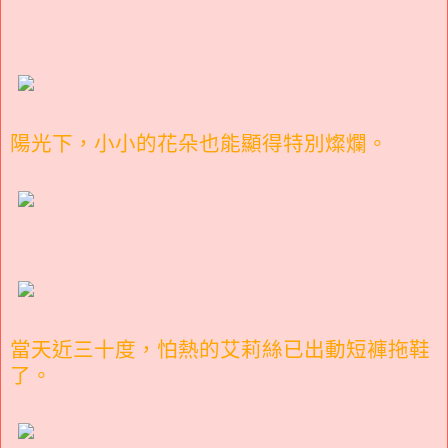
陽光下，小小的花朵也能顯得特別燦爛。
當天近三十度，怕熱的艾莉絲已出動短褲拖鞋
了。