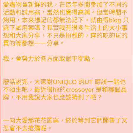
愛購物貪新鮮的我，在這年多間參加了不同的
活動和試用案，當然也覺得高興。但當時間不
夠用，本來想記的都無法記下，就由得blog 只
餘下試用案嗎？其實我有很多生活上的大小事
想和大家分享，不只是扮靚的，穿的吃的玩的
買的等都想一一分享。
我，會努力於各方面取個平衡點。
廢話說完，大家對UNIQLO 的UT 應該一點也
不陌生吧，最近很hit的crossover 是和哪個品
牌，不用我說大家也應該猜到了吧？
一向大愛那花花圖案，終於等到它們開售了又
怎會不去搶購呢。