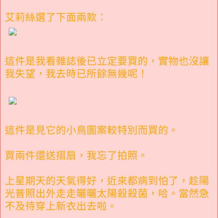
艾莉絲選了下面兩款：
這件是我看雜誌後已立定要買的，實物也沒讓
我失望，我去時已所餘無幾呢！
這件是見它的小鳥圖案較特別而買的。
買兩件還送摺扇，我忘了拍照。
上星期天的天氣得好，近來都病到怕了，趁陽
光普照出外走走曬曬太陽殺殺菌，哈。當然急
不及待穿上新衣出去啦。