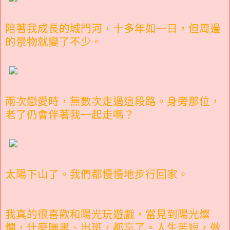
陪著我成長的城門河，十多年如一日，但周邊
的景物就變了不少。
兩次戀愛時，無數次走過這段路。身旁那位，
老了仍會伴著我一起走嗎？
太陽下山了。我們都慢慢地步行回家。
我真的很喜歡和陽光玩遊戲，當見到陽光燦
爛，什麼曬黑、出斑，都忘了。人生苦短，做