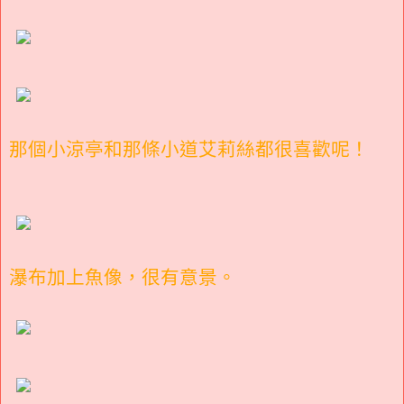
那個小涼亭和那條小道艾莉絲都很喜歡呢！
瀑布加上魚像，很有意景。