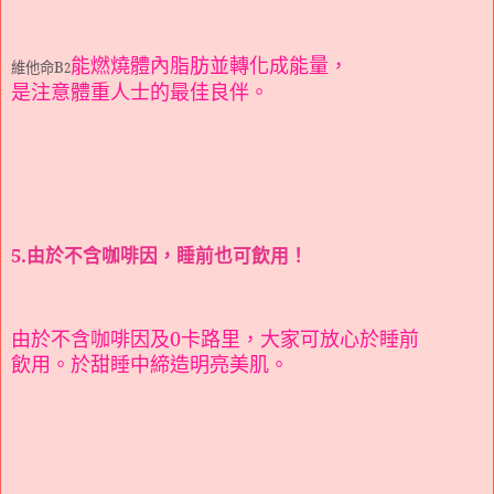
能燃燒體內脂肪並轉化成能量，
維他命
B
2
是注意體重人士的最佳良伴。
5.由於不含咖啡因，睡前也可飲用！
由於不含咖啡因及
0
卡路里，大家可放心於睡前
飲用。於甜睡中締造明亮美肌。