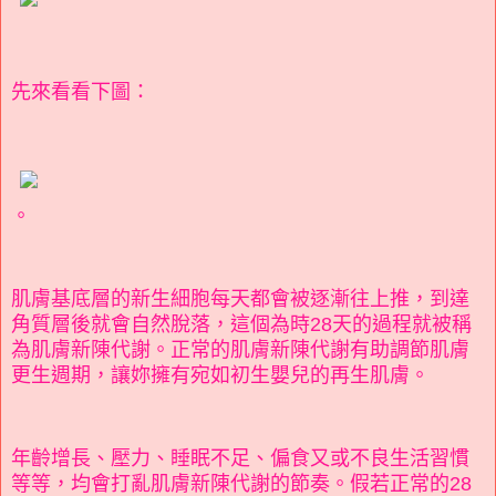
先來看看下圖：
。
肌膚基底層的新生細胞每天都會被逐漸往上推，到達
角質層後就會自然脫落，這個為時28天的過程就被稱
為肌膚新陳代謝。正常的肌膚新陳代謝有助調節肌膚
更生週期，讓妳擁有宛如初生嬰兒的再生肌膚。
年齡增長、壓力、睡眠不足、偏食又或不良生活習慣
等等，均會打亂肌膚新陳代謝的節奏。假若正常的28