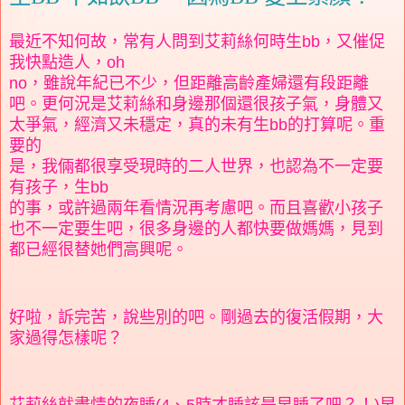
最近不知何故，常有人問到艾莉絲何時生bb，又催促
我快點造人，oh
no，雖說年紀已不少，但距離高齡產婦還有段距離
吧。更何況是艾莉絲和身邊那個還很孩子氣，身體又
太爭氣，經濟又未穩定，真的未有生bb的打算呢。重
要的
是，我倆都很享受現時的二人世界，也認為不一定要
有孩子，生bb
的事，或許過兩年看情況再考慮吧。而且喜歡小孩子
也不一定要生吧，很多身邊的人都快要做媽媽，見到
都已經很替她們高興呢。
好啦，訴完苦，說些別的吧。剛過去的復活假期，大
家過得怎樣呢？