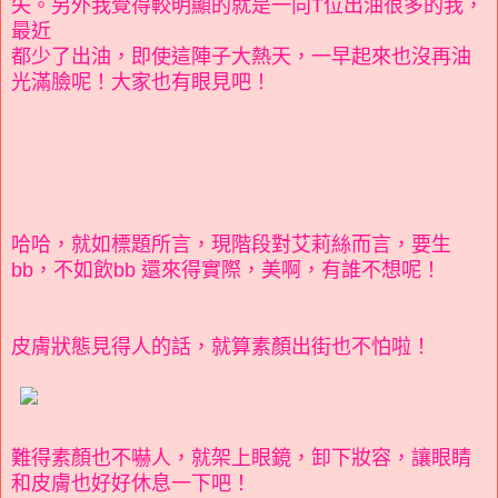
失。另外我覺得較明顯的就是一向T位出油很多的我，
最近
都少了出油，即使這陣子大熱天，一早起來也沒再油
光滿臉呢！大家也有眼見吧！
哈哈，就如標題所言，現階段對艾莉絲而言，要生
bb，不如飲bb 還來得實際，美啊，有誰不想呢！
皮膚狀態見得人的話，就算素顏出街也不怕啦！
難得素顏也不嚇人，就架上眼鏡，卸下妝容，讓眼睛
和皮膚也好好休息一下吧！