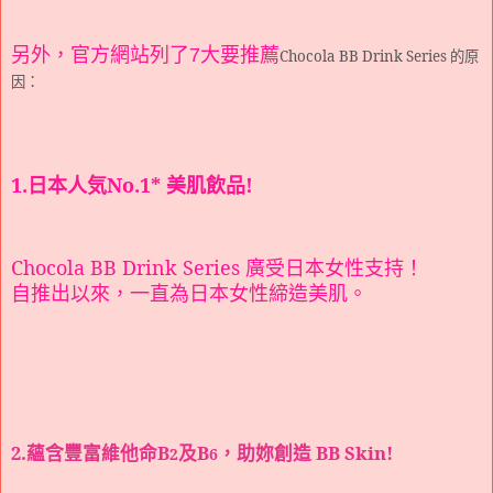
另外，官方網站列了7大要推薦
Chocola BB Drink Series 的原
因：
1.日本人気
No.1*
美肌飲品
!
Chocola BB Drink Series
廣受日本女性支持！
自推出以來，一直為日本女性締造美肌。
2.蘊含豐富維他命
B
及
B
，助妳創造
BB Skin!
2
6