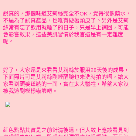
說真的，那個味道艾莉絲完全不OK，覺得很像藥水，
不過為了試真產品，也唯有硬著頭皮了。另外是艾莉
絲常有忘了飲用就睡了的日子，只是早上補回，可能
會影響效果，這些美肌習慣於我言還是有一定難度
呢。
好了，大家還是來看看艾莉絲於服用28天後的成果，
下面照片可是艾莉絲剛睡醒臉也未洗時拍的啊，讓大
家看到頭髮蓬鬆的一面，實在太大犧牲，希望大家沒
被我這副模樣嚇壞吧。
紅色點點其實是之前針清後遺，但大致上應該看見到