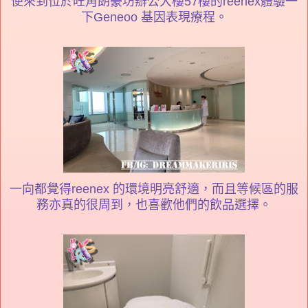
便來到位於旺角朗豪坊辦公大樓57樓的reenex體驗一
下Geneoo 基因表現療程。
一向都覺得reenex 的環境明亮舒適，而且等候區的服
務亦真的很周到，也喜歡他們的飲品選擇。