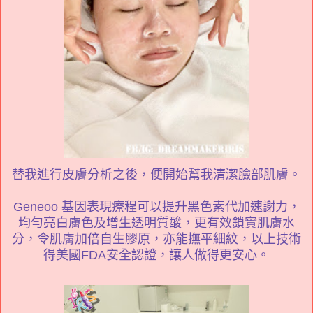
替我進行皮膚分析
之後
，便開始幫我清潔臉部肌膚。
Geneoo 基因表現療程可以提升黑色素代加速謝力，
均勻亮白膚色及增生透明質酸，更有效鎖實肌膚水
分，令肌膚加倍自生膠原，亦能撫平細紋，以上技術
得美國FDA安全認證，讓人做得更安心。