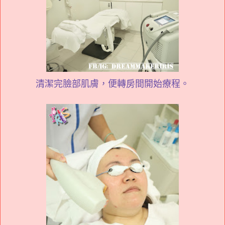
清潔完臉部肌膚，便轉房間開始療程。