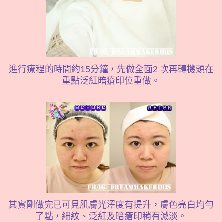
進行療程的時間約15分鐘，先做全面2 次再轉機頭在
重點泛紅暗瘡印位重做。
其實剛做完已可見肌膚光澤度有提升，膚色亮白均勻
了點，細紋、泛紅及暗瘡印稍有減淡。