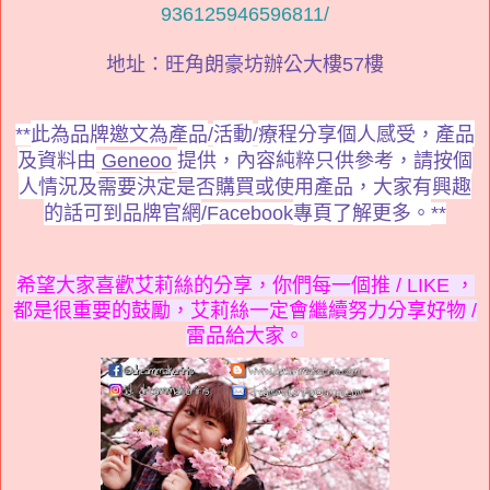
936125946596811/
地址：旺角朗豪坊辦公大樓57樓
此為品牌邀文為產品
活動
療程分享個人感受，
產品
**
/
/
及資料由
提供，內容純粹只供參考，請按個
Geneoo
人情況及需要決定是否購買或使用產品，大家有興趣
的話可到品牌官網
專頁了解更多。
/Facebook
**
希望大家喜歡艾莉絲的分享，你們每一個推 / LIKE ，
都是很重要的鼓勵，艾莉絲一定會繼續努力分享好物 /
雷品給大家。