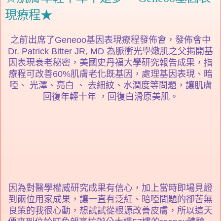
現療程★
之前出席了Geneoo基因表現療程發佈會，發佈會中
Dr. Patrick Bitter JR, MD 為脈衝光學嫩肌之父揭開基
因表現衰老秘密，美國史丹福大學研究報告成果，指
療程可改善60%肌膚老化既基因，處理基因表現、暗
啞、 光澤、亮白 、 去細紋、水潤度等問題，讓肌膚
回復年輕十年 ，回復白滑原美肌。
因為對醫學權威研究成果有信心，加上當時即場見證
到兩位用家成果，讓一直有泛紅、暗啞問題的卻苦無
良策的我很心動，想試試從根源改善皮膚，所以這天