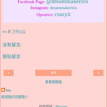
@dreammakeriris
Facebook Page:
Instagram:
dreammakeriris
crazyii
Openrice:
Iris
於
下午5:31
沒有留言:
張貼留言
‹
›
首頁
查看網路版
Iris
檢視我的完整簡介
技術提供：
Blogger
.