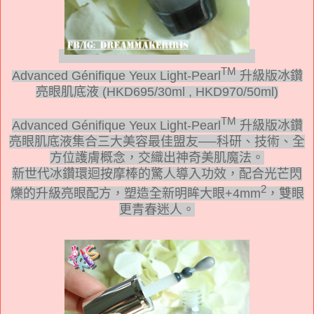
TM
Advanced Génifique Yeux Light-Pearl
升級版冰鑽
亮眼肌底液 (HKD695/30ml , HKD970/50ml)
TM
Advanced Génifique Yeux Light-Pearl
升級版冰鑽
亮眼肌底液集合三大美容最佳盟友
──
科研、技術、全
方位護膚概念，交織出神奇美肌魔法。
新世代冰鑽環迴按摩棒的驚人導入功效，配合光芒閃
2
爍的升級亮眼配方，塑造全新明眸大眼
+4mm
，雙眼
更青春迷人。