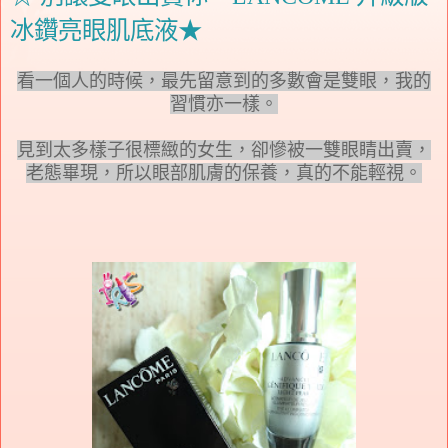
冰鑽亮眼肌底液★
看一個人的時候，最先留意到的多數會是雙眼，我的
習慣亦一樣。
見到太多樣子很標緻的女生，卻慘被一雙眼睛出賣，
老態畢現，所以眼部肌膚的保養，真的不能輕視。