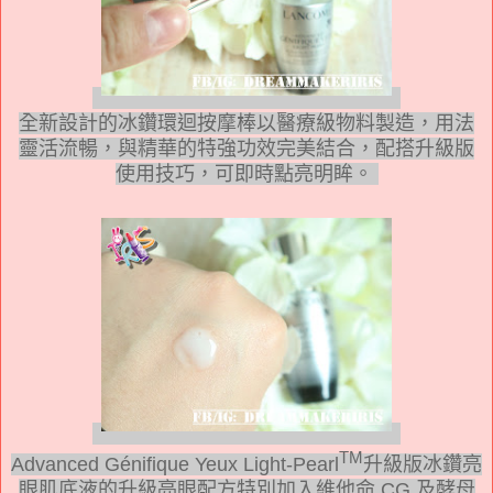
全新設計的冰鑽環迴按摩棒以醫療級物料製造，用法
靈活流暢，與精華的特強功效完美結合，配搭升級版
使用技巧，可即時點亮明眸。
TM
Advanced Génifique Yeux Light-Pearl
升級版冰鑽亮
眼肌底液的升級亮眼配方特別加入維他命
CG
及酵母