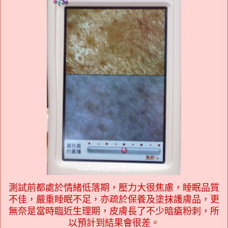
測試前都處於情緒低落期，壓力大很焦慮，睡眠品質
不佳，嚴重睡眠不足，亦疏於保養及塗抹護膚品，更
無奈是當時臨近生理期，皮膚長了不少暗瘡粉刺，所
以預計到結果會很差。