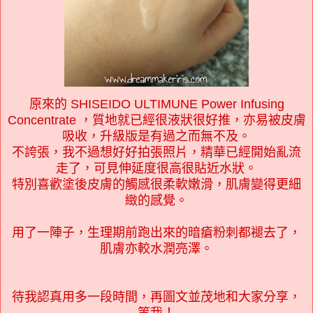
原來的 SHISEIDO ULTIMUNE Power Infusing
Concentrate ，質地就已經很液狀很好推，亦易被皮膚
吸收，升級版是有過之而無不及。
不誇張，我不過想好好拍張照片，精華已經開始亂流
走了，可見伸延度很高很貼近水狀。
特別喜歡塗後皮膚的觸感很柔軟嫩滑，肌膚變得更細
緻的感覺。
用了一陣子，生理期前跑出來的暗瘡粉刺都褪去了，
肌膚亦較水潤亮澤。
待我認真用多一段時間，再圖文並茂地和大家分享，
等我！