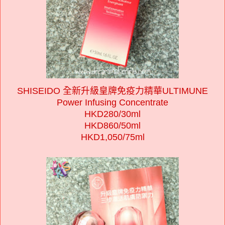
SHISEIDO 全新升級皇牌免疫力精華ULTIMUNE
Power Infusing Concentrate
HKD280/30ml
HKD860/50ml
HKD1,050/75ml