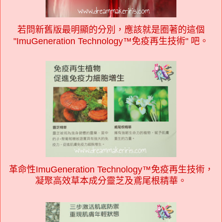
若問新舊版最明顯的分別，應該就是圈著的這個
"ImuGeneration Technology™免疫再生技術" 吧。
革命性ImuGeneration Technology™免疫再生技術，
凝聚高效草本成分靈芝及鳶尾根精華。