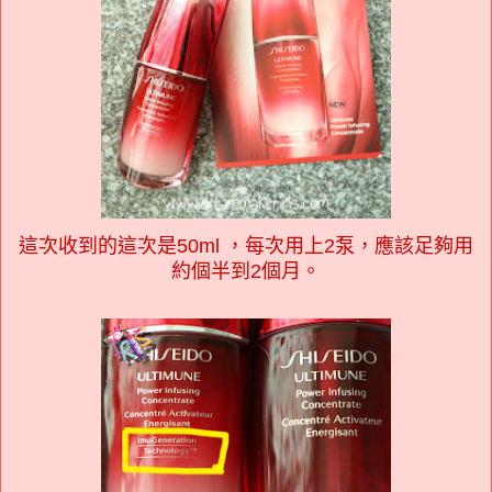
這次收到的這次是50ml ，每次用上2泵，應該足夠用
約個半到2個月。