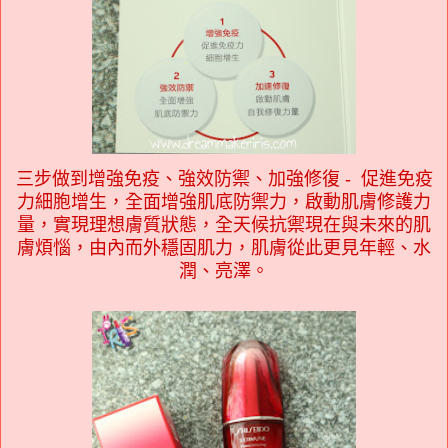
三步做到增強免疫、強效防禦、加強修復 - 促進免疫
力細胞增生，全面增強肌底防禦力，啟動肌膚修護力
量，實現理想膚質狀態，全天候抗禦現在與未來的肌
膚煩惱，由內而外穩固肌力，肌膚從此更見年輕、水
潤、亮澤。