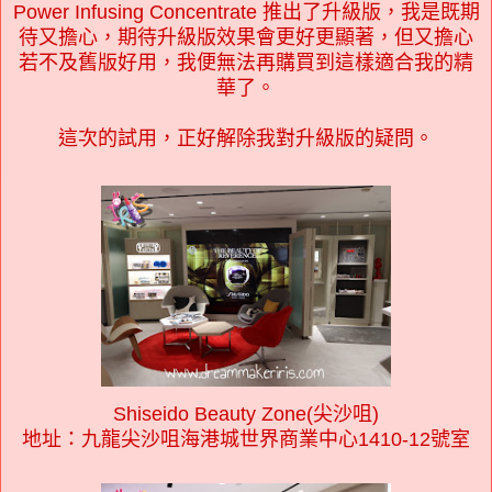
Power Infusing Concentrate 推出了升級版，我是既期
待又擔心，期待升級版效果會更好更顯著，但又擔心
若不及舊版好用，我便無法再購買到這樣適合我的精
華了。
這次的試用，正好解除我對升級版的疑問。
Shiseido Beauty Zone(尖沙咀)
地址：九龍尖沙咀海港城世界商業中心1410-12號室