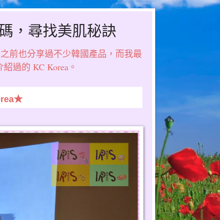
膚密碼，尋找美肌秘訣
，之前也分享過不少韓國產品，而我最
的 KC Korea。
ea★