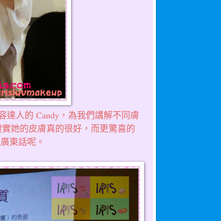
美容達人的 Candy，為我們講解不同膚
證實她的皮膚真的很好，而更驚喜的
的廣東話呢。