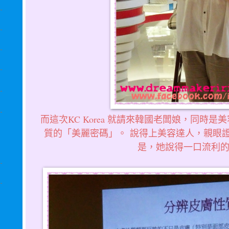
而這次KC Korea 就請來韓國老闆娘，同時是
質的「美麗密碼」。 說得上美容達人，親眼
是，她說得一口流利