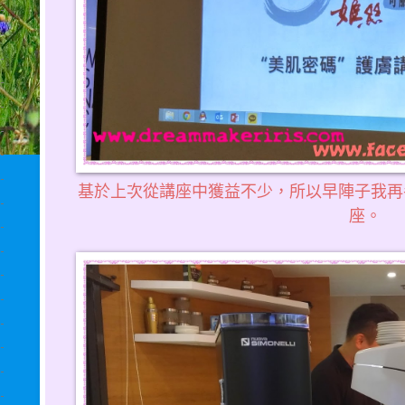
基於上次從講座中獲益不少，所以早陣子我再
座。