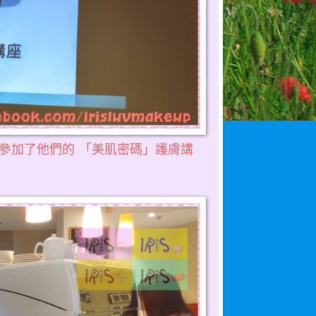
參加了他們的 「美肌密碼」護膚講