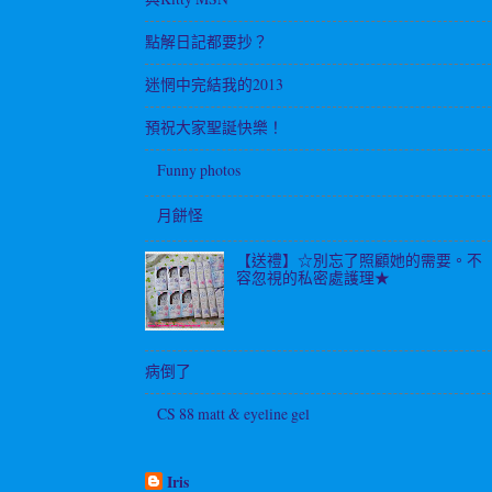
點解日記都要抄？
迷惘中完結我的2013
預祝大家聖誕快樂！
Funny photos
月餅怪
【送禮】☆別忘了照顧她的需要。不
容忽視的私密處護理★
病倒了
CS 88 matt & eyeline gel
Iris