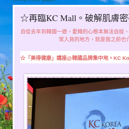
☆再臨KC Mall。破解肌
自從去年到韓國一遊，愛韓的心根本無法自拔
常入貨的地方，就是我之前也介紹過
☆「美得健康」講座@韓國品牌集中地。KC Kor