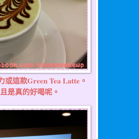
Green Tea Latte。
而且是真的好喝呢。