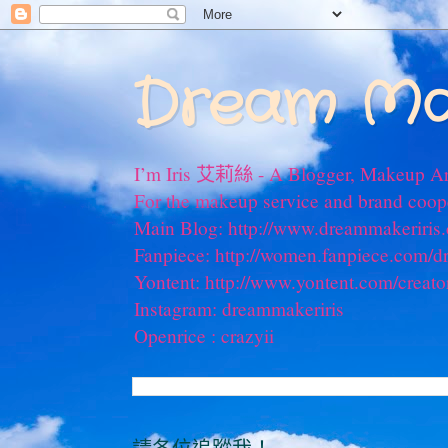
Dream Ma
I’m Iris 艾莉絲 - A Blogger, Makeup Ar
For the makeup service and brand coo
Main Blog: http://www.dreammakeriris
Fanpiece: http://women.fanpiece.com/d
Yontent: http://www.yontent.com/creato
Instagram: dreammakeriris
Openrice : crazyii