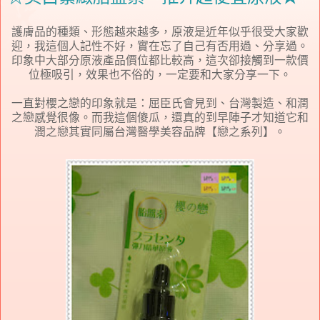
護膚品的種類、形態越來越多，原液是近年似乎很受大家歡
迎，我這個人記性不好，實在忘了自己有否用過、分享過。
印象中大部分原液產品價位都比較高，這次卻接觸到一款價
位極吸引，效果也不俗的，一定要和大家分享一下。
一直對櫻之戀的印象就是：屈臣氏會見到、台灣製造、和潤
之戀感覺很像。而我這個傻瓜，還真的到早陣子才知道它和
潤之戀其實同屬台灣醫學美容品牌【戀之系列】。