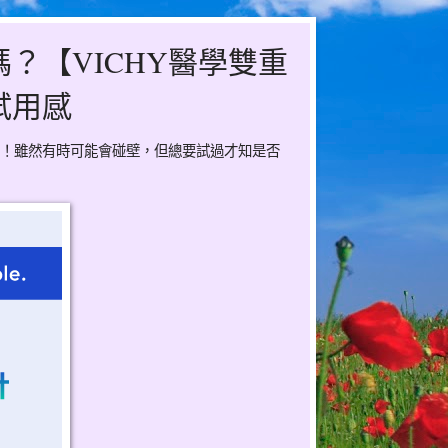
？【VICHY醫學雙重
試用感
！雖然有時可能會碰壁，但總要試過才知是否