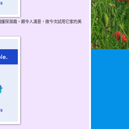
調護保濕霜，頗令人滿意，故今次試用它家的美