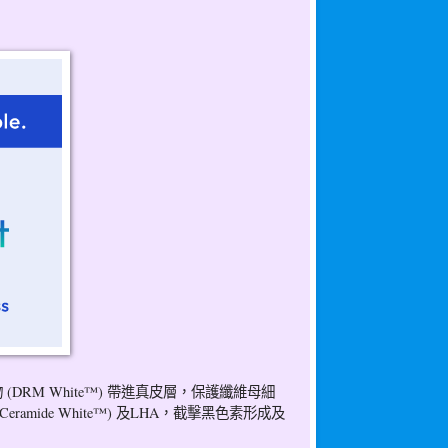
(DRM White™) 帶進真皮層，保護纖維母細
ramide White™) 及LHA，截擊黑色素形成及