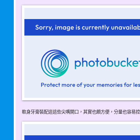
學
軟身牙膏裝配這這些尖嘴開口，其實也頗方便，分量也容易控