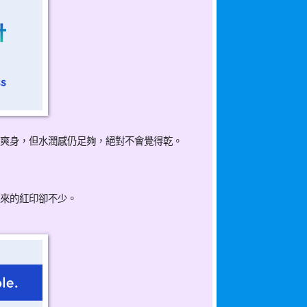
爽身，但水潤感仍足夠，絕對不會覺得乾。
來的紅印卻不少。