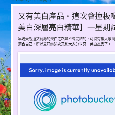
又有美白產品。這次會撞板嗎
美白深層亮白精華】一星期
早幾天說過艾莉絲的美白之路是不會完結的，可沒有騙大家啊
適合自己，所以艾莉絲這次又和大家分享另一美白產品了。