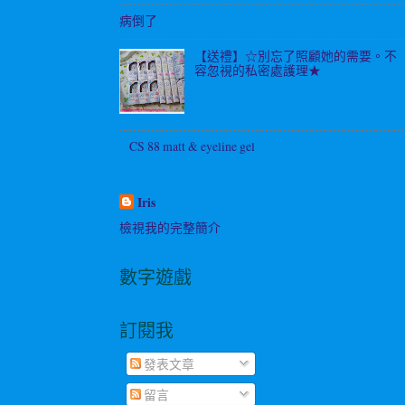
病倒了
【送禮】☆別忘了照顧她的需要。不
容忽視的私密處護理★
CS 88 matt & eyeline gel
Iris
檢視我的完整簡介
數字遊戲
訂閱我
發表文章
留言