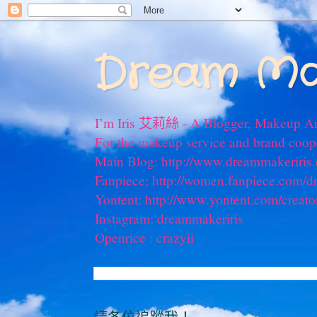
Dream Ma
I’m Iris 艾莉絲 - A Blogger, Makeup Ar
For the makeup service and brand coo
Main Blog: http://www.dreammakeriris
Fanpiece: http://women.fanpiece.com/d
Yontent: http://www.yontent.com/creato
Instagram: dreammakeriris
Openrice : crazyii