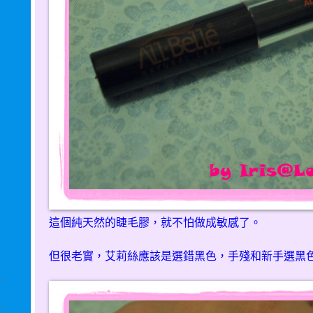
這個純天然的睫毛膠，就不怕做成敏感了。
但很老實，艾莉絲應該是選錯黑色，手殘和新手選黑