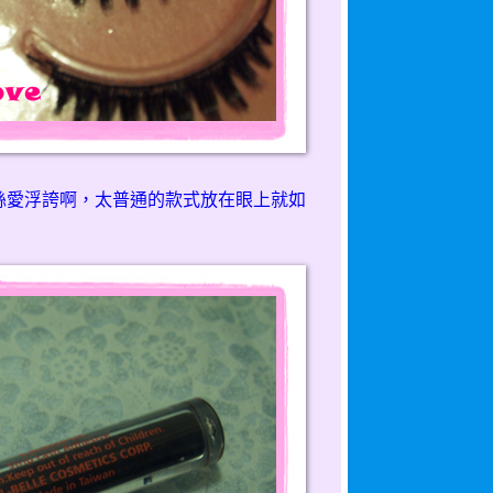
莉絲愛浮誇啊，太普通的款式放在眼上就如