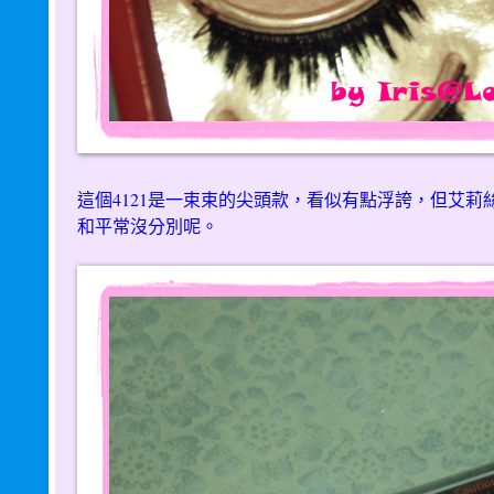
這個4121是一束束的尖頭款，看似有點浮誇，但艾
和平常沒分別呢。