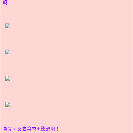
呀！
食完，又去第層再影過喇！