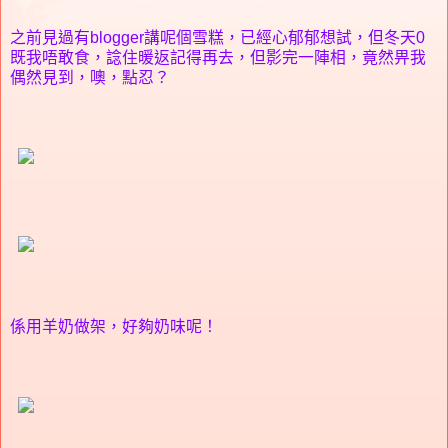
之前見過有blogger講呢個雪糕，已經心郁郁想試，但冬天0
既我唔敢食，諗住暖返記得再去，但影完一陣相，竟然畀我
偶然見到，噢，點忍？
係用羊奶做架，好夠奶味呢！