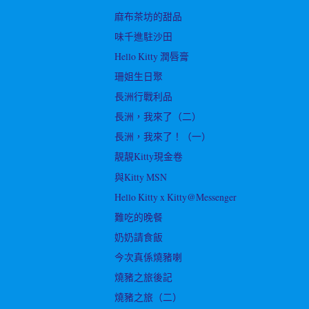
麻布茶坊的甜品
味千進駐沙田
Hello Kitty 潤唇膏
珊姐生日聚
長洲行戰利品
長洲，我來了（二）
長洲，我來了！（一）
靚靚Kitty現金卷
與Kitty MSN
Hello Kitty x Kitty@Messenger
難吃的晚餐
奶奶請食飯
今次真係燒豬喇
燒豬之旅後記
燒豬之旅（二）