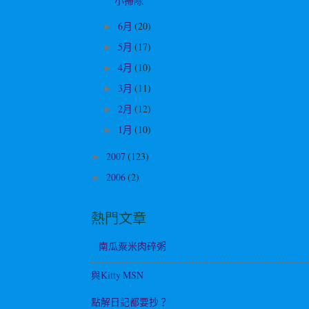
小掃除
6月
(20)
►
5月
(17)
►
4月
(10)
►
3月
(11)
►
2月
(12)
►
1月
(10)
►
2007
(123)
►
2006
(2)
►
熱門文章
南瓜粟米肉碎粥
與Kitty MSN
點解日記都要抄？