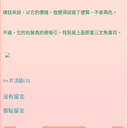
總括來說，以它的價錢，我覺得試過了便算，不會再吃。
不過，它的包裝真的很吸引，特別是上面那客三文魚壽司。
Iris
於
清晨6:51
沒有留言:
張貼留言