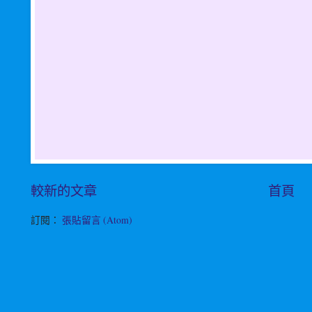
較新的文章
首頁
訂閱：
張貼留言 (Atom)