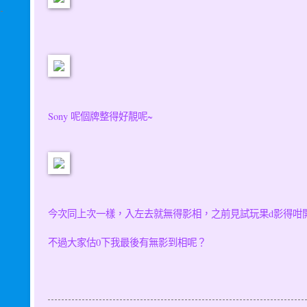
Sony 呢個牌整得好靚呢~
今次同上次一樣，入左去就無得影相，之前見試玩果d影得咁
不過大家估0下我最後有無影到相呢？