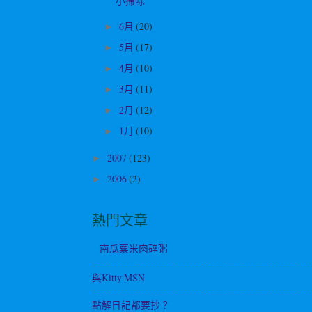
小掃除
6月
(20)
►
5月
(17)
►
4月
(10)
►
3月
(11)
►
2月
(12)
►
1月
(10)
►
2007
(123)
►
2006
(2)
►
熱門文章
南瓜粟米肉碎粥
與Kitty MSN
點解日記都要抄？