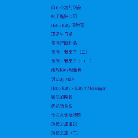
麻布茶坊的甜品
味千進駐沙田
Hello Kitty 潤唇膏
珊姐生日聚
長洲行戰利品
長洲，我來了（二）
長洲，我來了！（一）
靚靚Kitty現金卷
與Kitty MSN
Hello Kitty x Kitty@Messenger
難吃的晚餐
奶奶請食飯
今次真係燒豬喇
燒豬之旅後記
燒豬之旅（二）