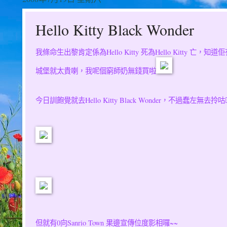
Hello Kitty Black Wonder
我條命生出黎肯定係為Hello Kitty 死為Hello Kitty
城堡就太貴喇，我呢個窮師奶無錢買啦
今日訓飽覺就去Hello Kitty Black Wonder，不過蠢左無去
但就有0向Sanrio Town 果邊宣傳位度影相囉~~