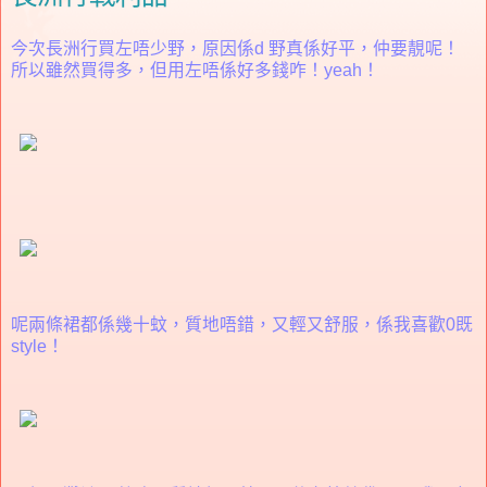
今次長洲行買左唔少野，原因係d 野真係好平，仲要靚呢！
所以雖然買得多，但用左唔係好多錢咋！yeah！
呢兩條裙都係幾十蚊，質地唔錯，又輕又舒服，係我喜歡0既
style！