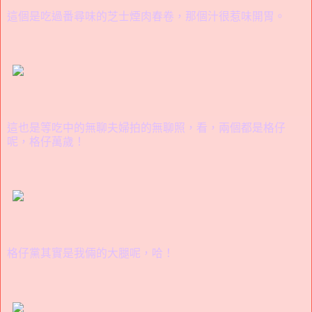
這個是吃過番尋味的芝士煙肉春卷，那個汁很惹味開胃。
這也是等吃中的無聊夫婦拍的無聊照，看，兩個都是格仔
呢，格仔萬歲！
格仔黨其實是我倆的大腿呢，哈！