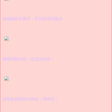
無無聊聊手牽手，等你無得四圍走。
繼續無聊自拍，這是正經版。
接著是超無聊白痴版，嘩哈哈！