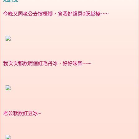
今晚又同老公去撐檯腳，食我好鍾意0既越棧~~~
我次次都飲呢個紅毛丹冰，好好味架~~~
老公就飲紅豆冰~