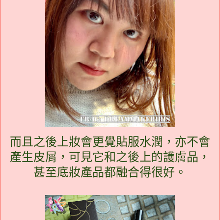
而且之後上妝會更覺貼服水潤，亦不會
產生皮屑，可見它和之後上的護膚品，
甚至底妝產品都融合得很好。