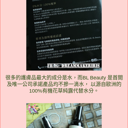
很多的護膚品最大的成分是水，而BL Beauty 是首間
及唯一公司承諾產品均不摻一滴水， 以源自歐洲的
100%有機花草純露代替水分。