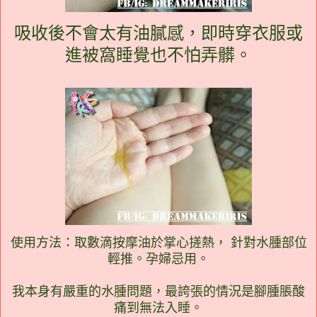
吸收後不會太有油膩感，即時穿衣服或
進被窩睡覺也不怕弄髒。
使用方法：取數滴按摩油於掌心搓熱， 針對水腫部位
輕推。孕婦忌用。
我本身有嚴重的水腫問題，最誇張的情況是腳腫脹酸
痛到無法入睡。