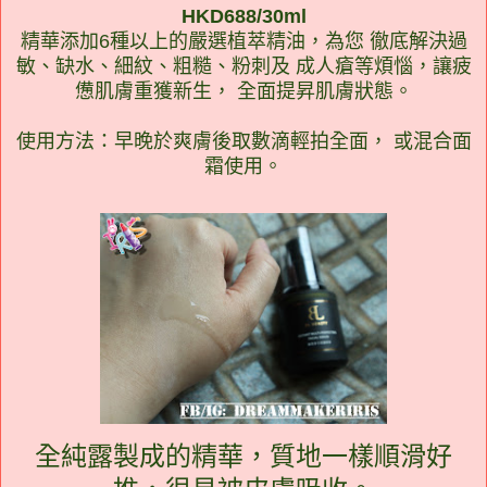
HKD688/30ml
精華添加6種以上的嚴選植萃精油，為您 徹底解決過
敏、缺水、細紋、粗糙、粉刺及 成人瘡等煩惱，讓疲
憊肌膚重獲新生， 全面提昇肌膚狀態。
使用方法：早晚於爽膚後取數滴輕拍全面， 或混合面
霜使用。
全純露製成的精華，質地一樣順滑好