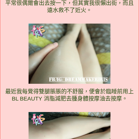
平常很偶爾會出去按一下，但其實我很懶出街，而且
遠水救不了近火。
最近我每覺得雙腿脹脹的不舒服，便會於臨睡前用上
BL BEAUTY 消脂減肥去腫身體按摩油去按摩。