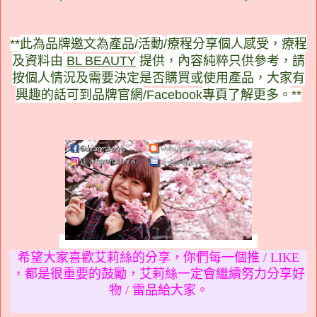
此為品牌邀文為產品
活動
療程分享個人感受，療程
**
/
/
及資料由
提供，內容純粹只供參考，請
BL BEAUTY
按個人情況及需要決定是否購買或使用產品，大家有
興趣的話可到品牌官網
專頁了解更多。
/Facebook
**
希望大家喜歡艾莉絲的分享，你們每一個推 / LIKE
，都是很重要的鼓勵，艾莉絲一定會繼續努力分享好
物 / 雷品給大家。