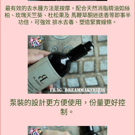
最有效的去水腫方法是按摩，配合天然消脂精油如絲
柏、玫瑰天竺葵、杜松果及 馬鞭草酮迷迭香等即事半
功倍，可強效 排水去毒、塑造緊實線條。
泵裝的設計更方便使用，份量更好控
制。