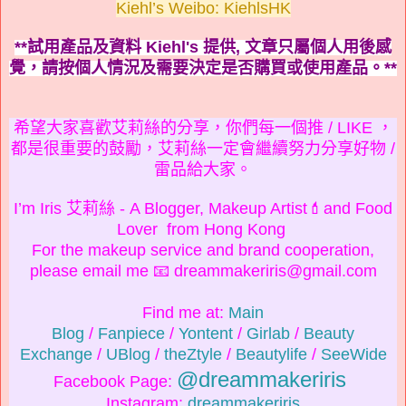
Kiehl’s Weibo: KiehlsHK
**試用產品及資料 Kiehl's
提供, 文章只屬個人用後感
覺，
請按
個人情況及需要
決定是否購買或使用產品。**
希望大家喜歡艾莉絲的分享，你們每一個推 / LIKE ，
都是很重要的鼓勵，艾莉絲一定會繼續努力分享好物 /
雷品給大家。
I’m Iris 艾莉絲 - A Blogger, Makeup Artist💄and Food
Lover from Hong Kong
For the makeup service and brand cooperation,
please email me 📧 dreammakeriris@gmail.com
Find me at:
Main
Blog
/
Fanpiece
/
Yontent
/
Girlab
/
Beauty
Exchange
/
UBlog
/
theZtyle
/
Beautylife
/
SeeWide
@dreammakeriris
Facebook Page:
Instagram:
dreammakeriris