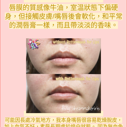
唇膜的質感像牛油，室温狀態下偏硬
身，但接觸皮膚/嘴唇後會軟化，和平常
的潤唇膏一樣，而且帶淡淡的香味。
可能因長處冷氣地方，我本身嘴唇很容易乾燥脫皮，
加上血氣不好，素唇長期處於慘白狀態。 因為無血色