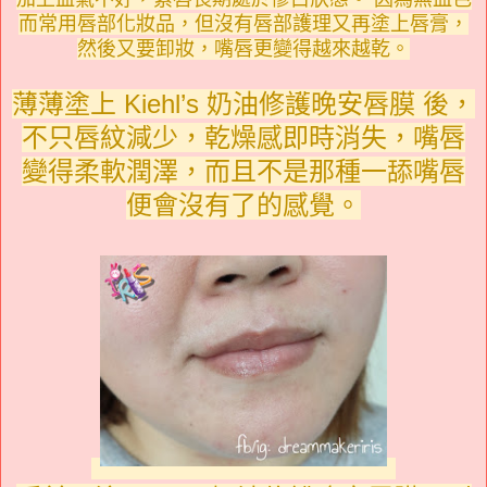
而常用唇部化妝品，但沒有唇部護理又再塗上唇膏，
然後又要卸妝，嘴唇更變得越來越乾。
薄薄塗上 Kiehl’s 奶油修護晚安唇膜 後，
不只唇紋減少，乾燥感即時消失，嘴唇
變得柔軟潤澤，而且不是那種一舔嘴唇
便會沒有了的感覺。