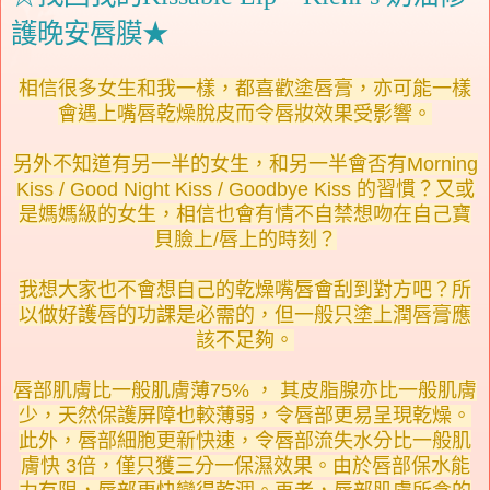
護晚安唇膜★
相信很多女生和我一樣，都喜歡塗唇膏，亦可能一樣
會遇上嘴唇乾燥脫皮而令唇妝效果受影響。
另外不知道有另一半的女生，和另一半會否有Morning
Kiss / Good Night Kiss / Goodbye Kiss 的習慣？又或
是媽媽級的女生，相信也會有情不自禁想吻在自己寶
貝臉上/唇上的時刻？
我想大家也不會想自己的乾燥嘴唇會刮到對方吧？所
以做好護唇的功課是必需的，但一般只塗上潤唇膏應
該不足夠。
唇部肌膚比一般肌膚薄75% ， 其皮脂腺亦比一般肌膚
少，天然保護屏障也較薄弱，令唇部更易呈現乾燥。
此外，唇部細胞更新快速，令唇部流失水分比一般肌
膚快 3倍，僅只獲三分一保濕效果。由於唇部保水能