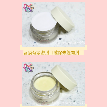
唇膜有緊密封口確保未經開封。