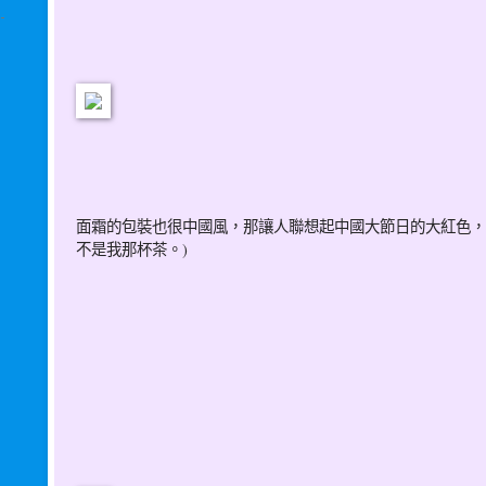
面霜的包裝也很中國風，那讓人聯想起中國大節日的大紅色，
不是我那杯茶。)