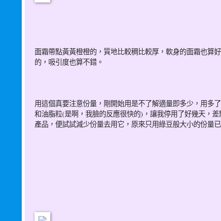
面霜帶點黃黃橙橙的，質地比較稠比較厚，軟身的面霜也算好
的，吸引度也算不錯。
用這個真要注意份量，剛開始用是不了解適量即多少，用多了
和油脂粒(是啊，我臉的反應很快的)，讓我停用了好幾天，
產品，便試試減少份量去用它，原來只用綠豆般大小的份量已