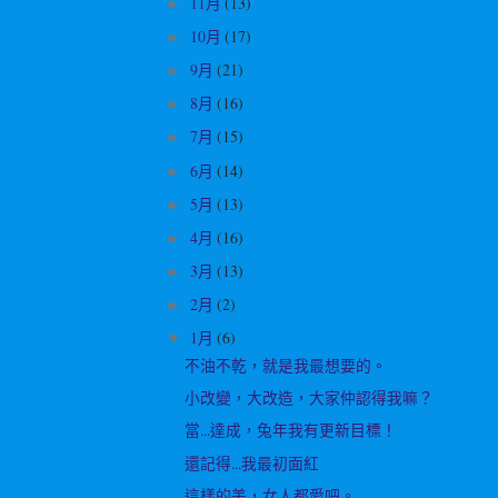
11月
(13)
►
10月
(17)
►
9月
(21)
►
8月
(16)
►
7月
(15)
►
6月
(14)
►
5月
(13)
►
4月
(16)
►
3月
(13)
►
2月
(2)
►
1月
(6)
▼
不油不乾，就是我最想要的。
小改變，大改造，大家仲認得我嘛？
當...達成，兔年我有更新目標！
還記得...我最初面紅
這樣的美，女人都愛吧。