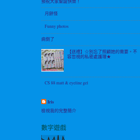
預祝大家聖誕快樂！
月餅怪
Funny photos
病倒了
【送禮】☆別忘了照顧她的需要。不
容忽視的私密處護理★
CS 88 matt & eyeline gel
Iris
檢視我的完整簡介
數字遊戲