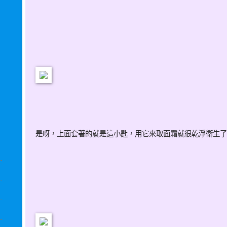
是呀，上面套著的就是這小匙，用它來取面霜就很乾淨衛生了