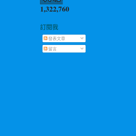
1,322,760
訂閱我
發表文章
留言