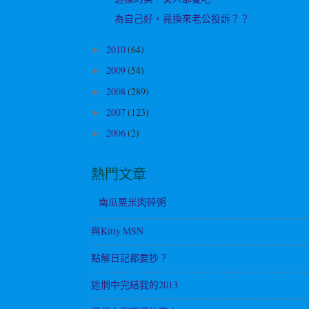
為自己好，竟換來老公投訴？？
2010
(64)
►
2009
(54)
►
2008
(289)
►
2007
(123)
►
2006
(2)
►
熱門文章
南瓜粟米肉碎粥
與Kitty MSN
點解日記都要抄？
迷惘中完結我的2013