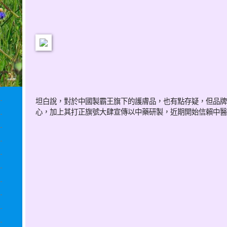
坦白說，對於中國製霸王旗下的護膚品，也有點存疑，但品牌
心，加上其打正旗號大肆宣傳以中藥研製，近期開始信賴中醫