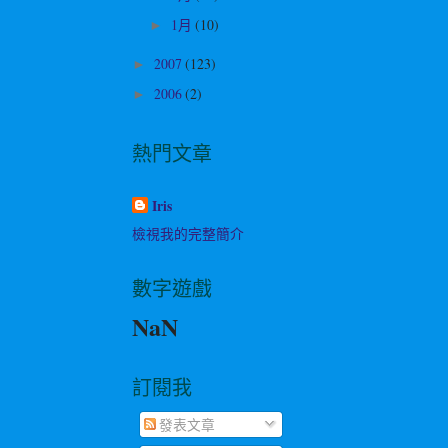
1月
(10)
►
2007
(123)
►
2006
(2)
►
熱門文章
Iris
檢視我的完整簡介
數字遊戲
NaN
訂閱我
發表文章