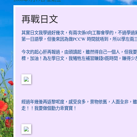
再戰日文
其實日文我學過好幾次，有兩次係0向工聯會學的，不過學過無
第一日語學，但後來因為做PCCW 時間就唔到，所以學左兩
今次的起心肝再報過，由頭讀起，雖然得自己一個人，但我要
標，加油！為左學日文，我犧牲左補習賺錢0既時間，賺得少
經過年幾後再返黎呢度，感受良多，景物依舊，人面全非，雖然得我
走！！我要做個勤力乖寶寶！