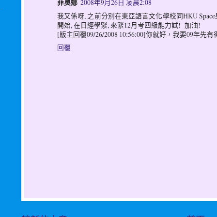
菲奧娜
2008年9月26日 凌晨2:08
我又係呀, 之前分別在東亞語言文化學校同HKU Spac
開始, 在日經學緊, 來緊12月考四級能力試! 加油!
[版主回覆09/26/2008 10:56:00]你就好，我要09
回覆