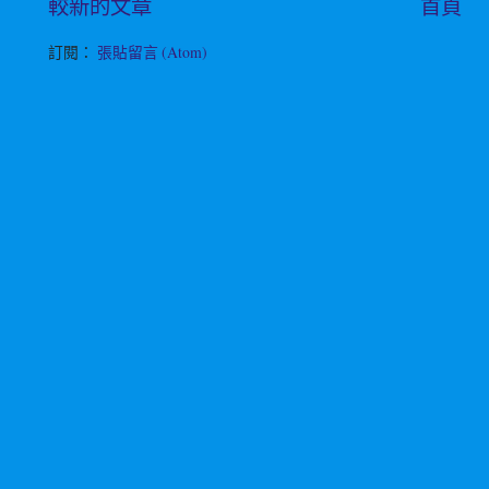
較新的文章
首頁
訂閱：
張貼留言 (Atom)