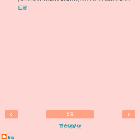
回覆
‹
›
首頁
查看網路版
Iris