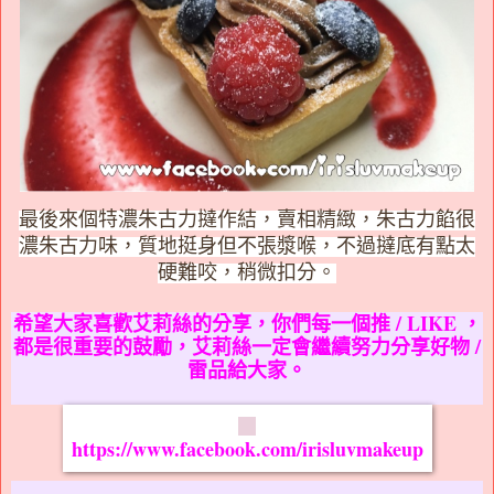
最後來個特濃朱古力撻作結，賣相精緻，朱古力餡很
濃朱古力味，質地挺身但不張漿喉，不過撻底有點太
硬難咬，稍微扣分。
希望大家喜歡艾莉絲的分享，你們每一個推 / LIKE ，
都是很重要的鼓勵，艾莉絲一定會繼續努力分享好物 /
雷品給大家。
https://www.facebook.com/irisluvmakeup