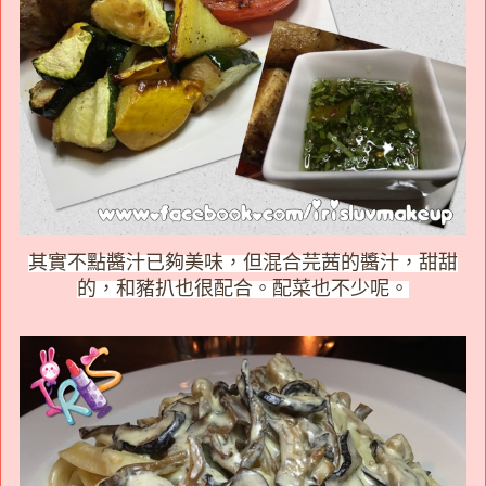
其實不點醬汁已夠美味，但混合芫茜的醬汁，甜甜
的，和豬扒也很配合。配菜也不少呢。