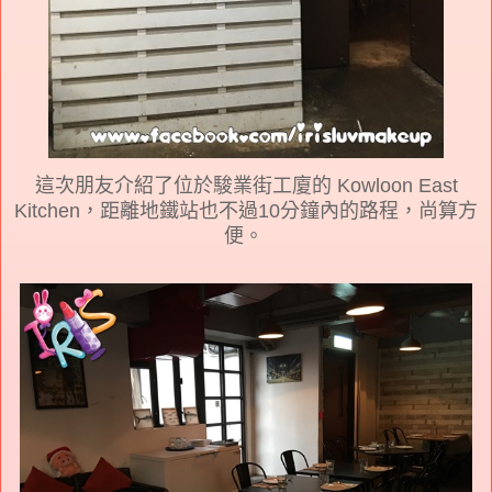
這次朋友介紹了位於駿業街工廈的 Kowloon East
Kitchen，距離地鐵站也不過10分鐘內的路程，尚算方
便。