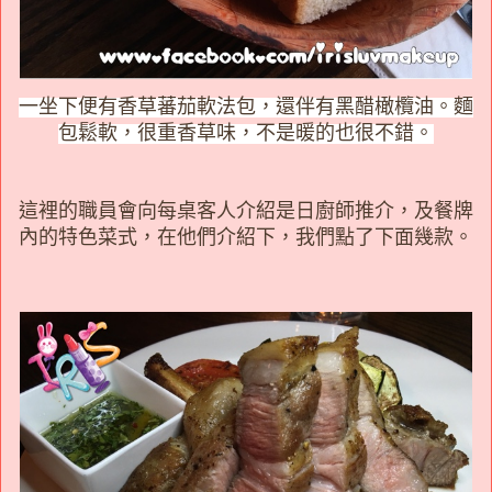
一坐下便有香草蕃茄軟法包，還伴有黑醋橄欖油。麵
包鬆軟，很重香草味，不是暖的也很不錯。
這裡的職員會向每桌客人介紹是日廚師推介，及餐牌
內的特色菜式，在他們介紹下，我們點了下面幾款。