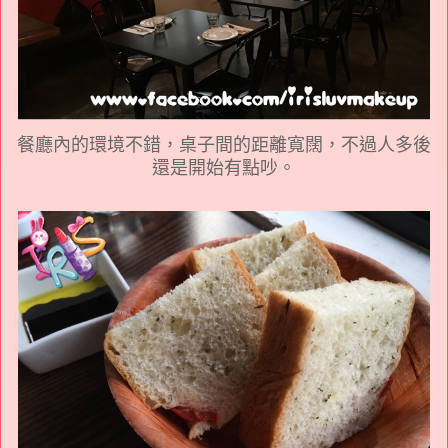
餐廳內的環境不錯，桌子間的距離寬闊，不過人多後
還是開始有點吵。