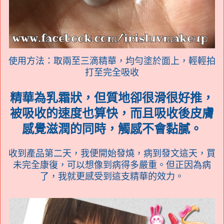
使用方法：取兩至三滴精華，均勻塗於面上，輕輕拍
打至完全吸收
精華為乳霜狀，但質地卻很滑很好推，
被吸收的速度也算快，而且吸收後皮膚
感覺滋潤的同時，觸感不會黏膩。
收到產品第二天，我便開始發燒，病到發文這天，買
未完全康復，可以想像到病得多嚴重。但正因為病
了，我就更感受到這支精華的效力。