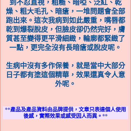
到不忍直視，粗糙、暗啞、泛紅、乾
燥、粗大毛孔、暗瘡，一堆問題會全部
跑出來。這次我病到如此嚴重，嘴唇都
乾到爆裂脫皮，但臉皮卻仍然完好，膚
質甚至變得更平滑細緻，輪廓都緊緻了
一點，更完全沒有長暗瘡或脫皮呢。
生病中沒有多作保養，就是當中大部分
日子都有塗這個精華，效果還真令人意
外呢。
**產品及產品資料由品牌
提供，文章只表達個人使用
後感，實際效果或感受因人而異。**