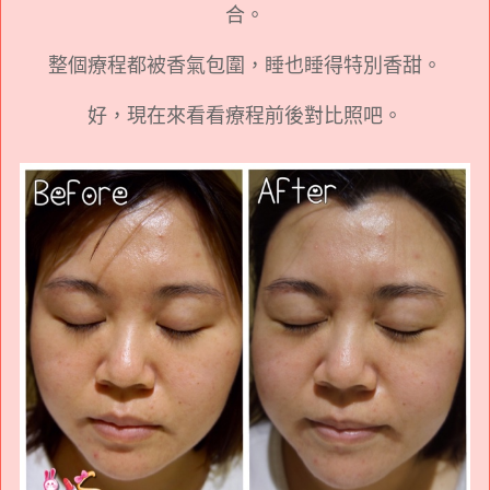
合。
整個療程都被香氣包圍，睡也睡得特別香甜。
好，現在來看看療程前後對比照吧。