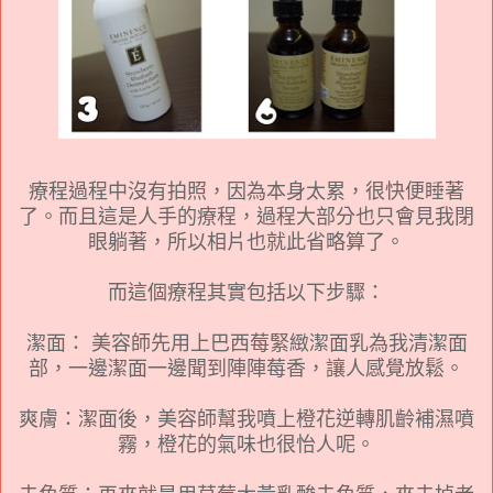
療程過程中沒有拍照，因為本身太累，很快便睡著
了。而且這是人手的療程，過程大部分也只會見我閉
眼躺著，所以相片也就此省略算了。
而這個療程其實包括以下步驟：
潔面： 美容師先用上巴西莓緊緻潔面乳為我清潔面
部，一邊潔面一邊聞到陣陣莓香，讓人感覺放鬆。
爽膚：潔面後，
美容師幫我噴上橙花逆轉肌齡補濕噴
霧，橙花的氣味也很怡人呢。