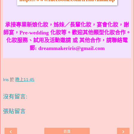
承接專業新娘化妝，姊妹／長輩化妝，宴會化妝，謝
師宴，Pre-wedding 化妝等。歡迎其他類型化妝合作。
化妝服務、試用及活動邀請 或 其他合作，請聯絡電
郵: dreammakeriris@gmail.com
Iris
於
晚上11:45
沒有留言:
張貼留言
‹
›
首頁