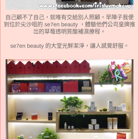
自己顧不了自己，就唯有交給別人照顧。早陣子我便
到位於尖沙咀的 se7en beauty ，
體驗他們公司皇牌推
岀的草莓透明質酸補濕療程。
se7en beauty 的大堂光鮮潔淨，讓人感覺舒服。