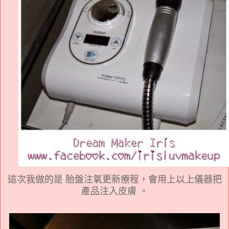
這次我做的是 胎盤注氧更新療程，會用上以上儀器把
產品注入皮膚 。