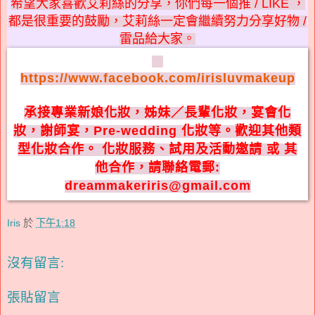
希望大家喜歡艾莉絲的分享，你們每一個推 / LIKE ，
都是很重要的鼓勵，艾莉絲一定會繼續努力分享好物 /
雷品給大家。
https://www.facebook.com/irisluvmakeup
承接專業新娘化妝，姊妹／長輩化妝，宴會化
妝，謝師宴，Pre-wedding 化妝等。歡迎其他類
型化妝合作。
化妝服務、試用及活動邀請 或 其
他合作，請聯絡電郵:
dreammakeriris@gmail.com
Iris
於
下午1:18
沒有留言:
張貼留言