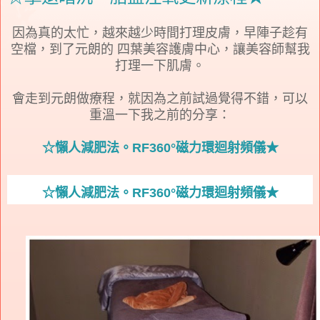
因為真的太忙，越來越少時間打理皮膚，早陣子趁有
空檔，到了元朗的 四葉美容護膚中心，讓美容師幫我
打理一下肌膚。
會走到元朗做療程，就因為之前試過覺得不錯，可以
重溫一下我之前的分享：
☆懶人減肥法。RF360°磁力環迴射頻儀★
☆懶人減肥法。RF360°磁力環迴射頻儀★