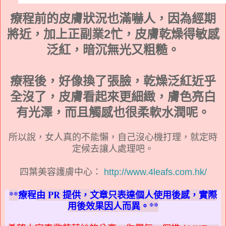
療程前的皮膚狀況也滿嚇人，因為經期
將近，加上正副業2忙，皮膚乾燥得敏感
泛紅，暗沉無光又粗糙。
療程後，好像換了張臉，乾燥泛紅近乎
全沒了，皮膚看起來更細緻，膚色亮白
有光澤，而且觸感也很柔軟水潤呢。
所以說，女人真的不能懶，自己沒心機打理，就定時
定候去讓人處理吧。
四葉美容護膚中心：
http://www.4leafs.com.hk/
**
療
程
由 PR 提供，文章只表達個人使用後感，實際
用後效果因人而異。**