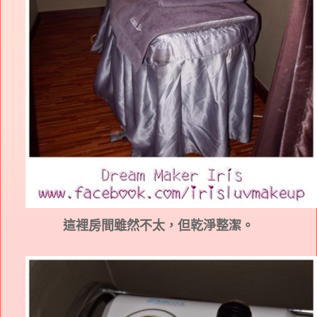
這裡房間雖然不太，但乾淨整潔。