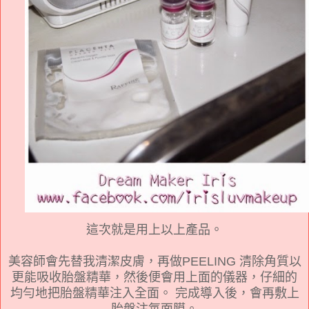
這次就是用上以上產品。
美容師會先替我清潔皮膚，再做PEELING 清除角質以
更能吸收胎盤精華，然後便會用上面的儀器，仔細的
均勻地把胎盤精華注入全面。 完成導入後，會再敷上
胎盤注氧面膜。