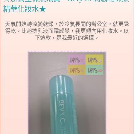
精華化妝水★
天氣開始轉涼變乾燥，於冷氣長開的辦公室，就更覺
得乾。比起塗乳液面霜感覺，我更傾向用化妝水。以
下這款，是我最近的選擇。