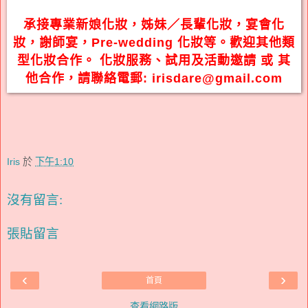
承接專業新娘化妝，姊妹／長輩化妝，宴會化
妝，謝師宴，Pre-wedding 化妝等。歡迎其他類
型化妝合作。
化妝服務、試用及活動邀請 或 其
他合作，請聯絡電郵: irisdare@gmail.com
Iris
於
下午1:10
沒有留言:
張貼留言
‹
›
首頁
查看網路版