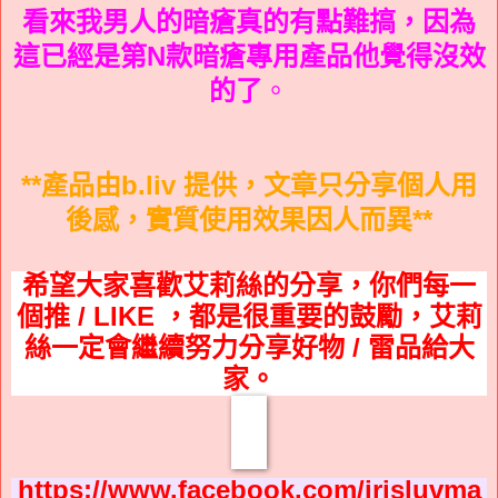
看來我男人的暗瘡真的有點難搞，因為
這已經是第N款暗瘡專用產品他覺得沒效
的了
。
**產品由b.liv 提供，文章只分享個人用
後感，實質使用效果因人而異**
希望大家喜歡艾莉絲的分享，你們每一
個推 / LIKE ，都是很重要的鼓勵，艾莉
絲一定會繼續努力分享好物 / 雷品給大
家。
https://www.facebook.com/irisluvma