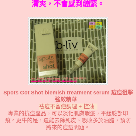
清爽，不會感到繃緊。
Spots Got Shot blemish treatment serum 痘痘狙擊
強效精華
祛痘不留疤調理 + 控油
專業的抗痘產品，可以淡化肌膚瑕疵，平緩臉部印
痕。更牛的是，還能去除死皮、吸收多於油脂，預防
將來的痘痘問題。