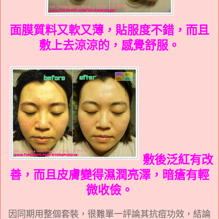
面膜質料又軟又薄，貼服度不錯，而且
敷上去涼涼的，感覺舒服。
敷後泛紅有改
善，而且皮膚變得濕潤亮澤，暗瘡有輕
微收儉。
因同期用整個套裝，很難單一評論其抗痘功效，結論