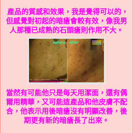
產品的質感和效果，我是覺得可以的，
但感覺對初起的暗瘡會較有效，像我男
人那種已成熟的石頭瘡則作用不大。
當然有可能他只是每天用潔面，還有偶
爾用精華，又可能這產品和他皮膚不配
合，他表示用後暗瘡沒有明顯改善，後
期更有新的暗瘡長了出來。