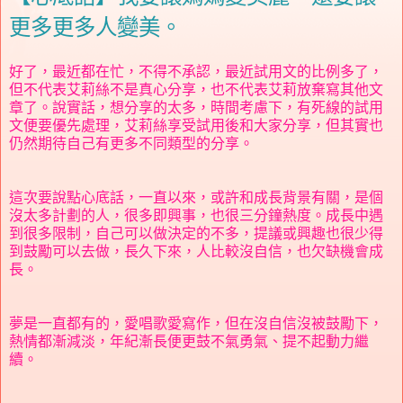
更多更多人變美。
好了，最近都在忙，不得不承認，最近試用文的比例多了，
但不代表艾莉絲不是真心分享，也不代表艾莉放棄寫其他文
章了。說實話，想分享的太多，時間考慮下，有死線的試用
文便要優先處理，艾莉絲享受試用後和大家分享，但其實也
仍然期待自己有更多不同類型的分享。
這次要說點心底話，一直以來，或許和成長背景有關，是個
沒太多計劃的人，很多即興事，也很三分鐘熱度。成長中遇
到很多限制，自己可以做決定的不多，提議或興趣也很少得
到鼓勵可以去做，長久下來，人比較沒自信，也欠缺機會成
長。
夢是一直都有的，愛唱歌愛寫作，但在沒自信沒被鼓勵下，
熱情都漸減淡，年紀漸長便更鼓不氣勇氣、提不起動力繼
續。