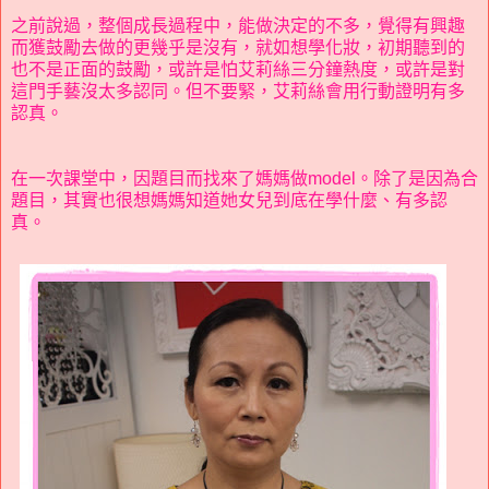
之前說過，整個成長過程中，能做決定的不多，覺得有興趣
而獲鼓勵去做的更幾乎是沒有，就如想學化妝，初期聽到的
也不是正面的鼓勵，或許是怕艾莉絲三分鐘熱度，或許是對
這門手藝沒太多認同。但不要緊，艾莉絲會用行動證明有多
認真。
在一次課堂中，因題目而找來了媽媽做model。除了是因為合
題目，其實也很想媽媽知道她女兒到底在學什麼、有多認
真。