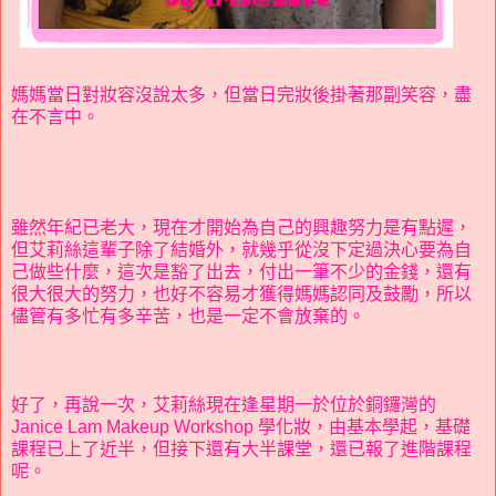
媽媽當日對妝容沒說太多，但當日完妝後掛著那副笑容，盡
在不言中。
雖然年紀已老大，現在才開始為自己的興趣努力是有點遲，
但艾莉絲這輩子除了結婚外，就幾乎從沒下定過決心要為自
己做些什麼，這次是豁了出去，付出一筆不少的金錢，還有
很大很大的努力，也好不容易才獲得媽媽認同及鼓勵，所以
儘管有多忙有多辛苦，也是一定不會放棄的。
好了，再說一次，艾莉絲現在逢星期一於位於銅鑼灣的
Janice Lam Makeup Workshop 學化妝，由基本學起，基礎
課程已上了近半，但接下還有大半課堂，還已報了進階課程
呢。