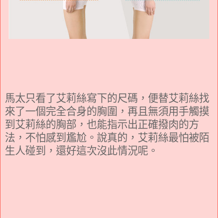
馬太只看了艾莉絲寫下的尺碼，便替艾莉絲找
來了一個完全合身的胸圍，再且無須用手觸摸
到艾莉絲的胸部，也能指示出正確撥肉的方
法，不怕感到尷尬。說真的，艾莉絲最怕被陌
生人碰到，還好這次沒此情況呢。