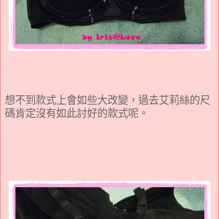
想不到款式上會如些大改變，過去艾莉絲的尺
碼肯定沒有如此討好的款式呢。