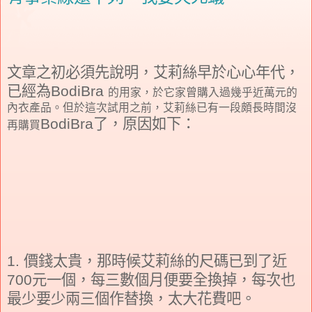
文章之初必須先說明，艾莉絲早於心心年代，
已經為
BodiBra
的用家，於它家曾購入過幾乎近萬元的
內衣產品。但於這次試用之前，艾莉絲已有一段頗長時間沒
BodiBra
了，原因如下：
再購買
1.
價錢太貴，那時候艾莉絲的尺碼已到了近
700
元一個，每三數個月便要全換掉，每次也
最少要少兩三個作替換，太大花費吧。