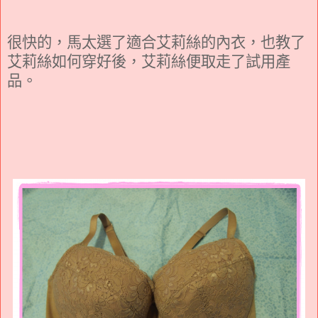
很快的，馬太選了適合艾莉絲的內衣，也教了
艾莉絲如何穿好後，艾莉絲便取走了試用產
品。