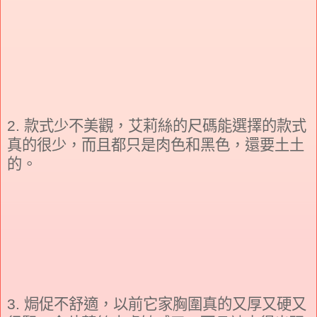
2.
款式少不美觀，艾莉絲的尺碼能選擇的款式
真的很少，而且都只是肉色和黑色，還要土土
的。
3.
焗促不舒適，以前它家胸圍真的又厚又硬又