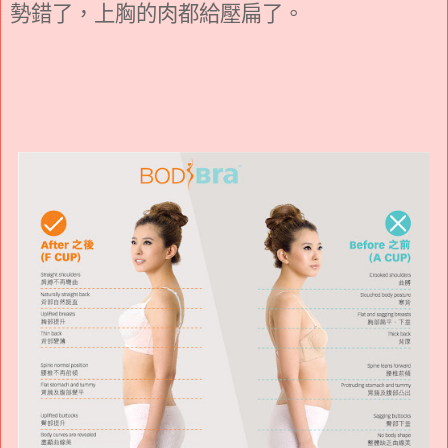
勢錯了，上胸的肉都給壓扁了。