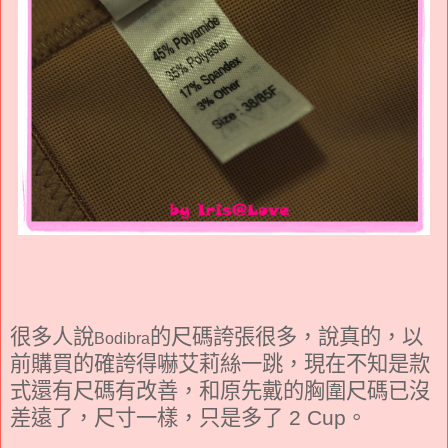
很多人說
的尺碼誇張很多，說真的，以
Bodibra
前購買的確誇得嚇艾莉絲一跳，現在不知是款
式還有尺碼有改善，和原先戴的胸圍尺碼已沒
差遠了，尺寸一樣，只是多了
2 Cup
。