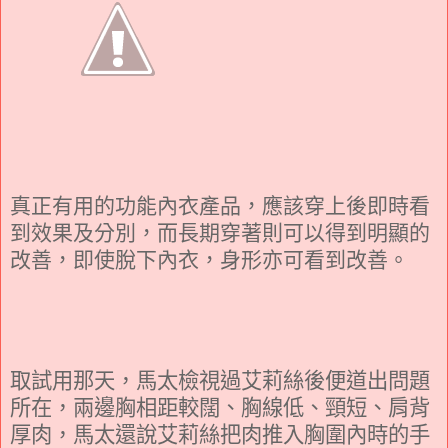
真正有用的功能內衣產品，應該穿上後即時看
到效果及分別，而長期穿著則可以得到明顯的
改善，即使脫下內衣，身形亦可看到改善。
取試用那天，馬太檢視過艾莉絲後便道出問題
所在，兩邊胸相距較闊、胸線低、頸短、肩背
厚肉，馬太還說艾莉絲把肉推入胸圍內時的手