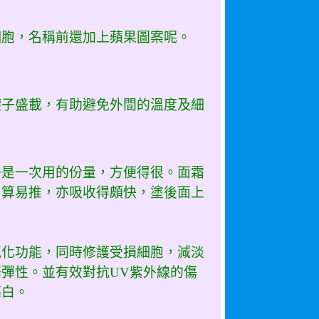
細胞，名稱前還加上蘋果圖案呢。
罐子盛載，有助避免外間的溫度及細
好是一次用的份量，方便得很。面霜
尚算易推，亦吸收得頗快，塗後面上
氧化功能，同時修護受損細胞，減淡
彈性。並有效對抗UV紫外線的傷
亮白。