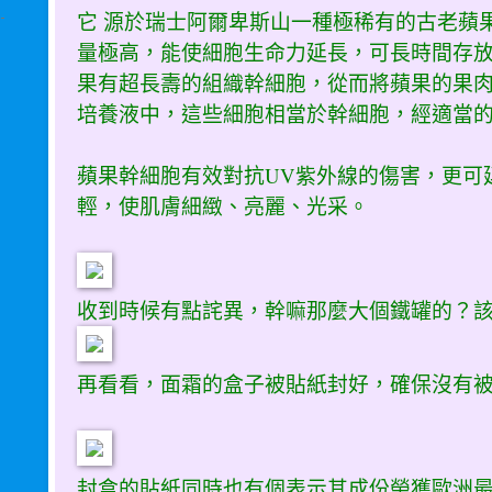
它 源於瑞士阿爾卑斯山一種極稀有的古老蘋果品種Utt
量極高，能使細胞生命力延長，可長時間存
果有超長壽的組織幹細胞，從而將蘋果的果肉
培養液中，這些細胞相當於幹細胞，經適當
蘋果幹細胞有效對抗UV紫外線的傷害，更可
輕，使肌膚細緻、亮麗、光采。
收到時候有點詫異，幹嘛那麼大個鐵罐的？
再看看，面霜的盒子被貼紙封好，確保沒有
封盒的貼紙同時也有個表示其成份榮獲歐洲