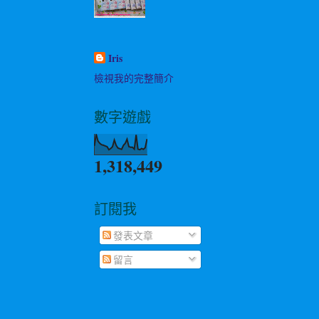
Iris
檢視我的完整簡介
數字遊戲
1,318,449
訂閱我
發表文章
留言