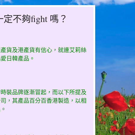
夠fight 嗎？
國產貨及港產貨有信心，就連艾莉絲
偏愛日韓產品。
的時裝品牌逐漸冒起，而以下所提及
公司，其產品百分百香港製造，以相
具。