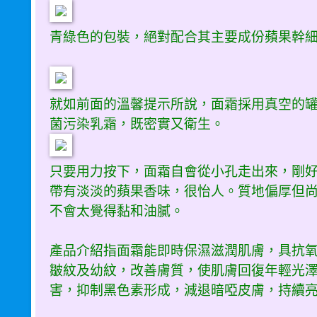
青綠色的包裝，絕對配合其主要成份蘋果幹
就如前面的溫馨提示所說，面霜採用真空的
菌污染乳霜，既密實又衛生。
只要用力按下，面霜自會從小孔走出來，剛
帶有淡淡的蘋果香味，很怡人。質地偏厚但
不會太覺得黏和油膩。
產品介紹指面霜能即時保濕滋潤肌膚，具抗
皺紋及幼紋，改善膚質，使肌膚回復年輕光澤
害，抑制黑色素形成，減退暗啞皮膚，持續