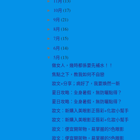
11月
(13)
►
10月
(17)
►
9月
(21)
►
8月
(16)
►
7月
(15)
►
6月
(14)
►
5月
(13)
▼
做女人，幾時都係要先補水！！
焦點之下，教我如何不自戀
妝文+分享；病好了，我要煥然一新
夏日攻略：全身暑假，無防曬點得？
夏日攻略：全身暑假，無防曬點得？
妝文：新購入美眼影正唇彩+化妝小幫手
妝文：新購入美眼影正唇彩+化妝小幫手
妝文：便宜開架物，易掌握的5色眼影
妝文：便宜開架物，易掌握的5色眼影