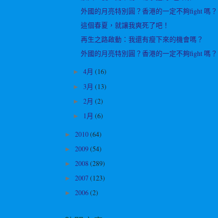
外國的月亮特別圓？香港的一定不夠fight 嗎？
這個春夏，就讓我爽死了吧！
再生之路啟動：我還有瘦下來的機會嗎？
外國的月亮特別圓？香港的一定不夠fight 嗎？
4月
(16)
►
3月
(13)
►
2月
(2)
►
1月
(6)
►
2010
(64)
►
2009
(54)
►
2008
(289)
►
2007
(123)
►
2006
(2)
►