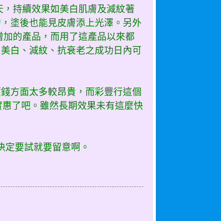
天，持續效果如美白肌膚及減紋著
的，塗後也能見皮膚添上光澤。另外
增加的產品，而用了這產品以來都
，美白、減紋、抗衰老之成功日內可
價錢方面太多較昂貴，而彩豐行這個
，太實惠了吧。雖然長期效果未有這麼快
決定要試就要留意啊。