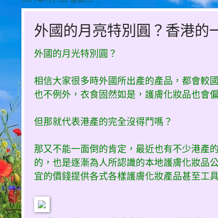
外國的月亮特別圓？香港的一定不
外國的月光特別圓？
相信大家很多時外國所出產的產品，都會較
也不例外，衣食固然如是，護膚化妝品也會
但那就代表港產的完全沒得鬥嗎？
那又不能一面倒的肯定，最近也有不少港產
的，也是逐漸為人所認識的本地護膚化妝品
宜的價錢提供各式各樣護膚化妝產品甚至工