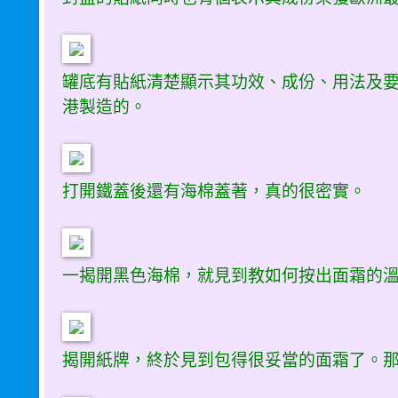
罐底有貼紙清楚顯示其功效、成份、用法及
港製造的。
打開鐵蓋後還有海棉蓋著，真的很密實。
一揭開黑色海棉，就見到教如何按出面霜的
揭開紙牌，終於見到包得很妥當的面霜了。