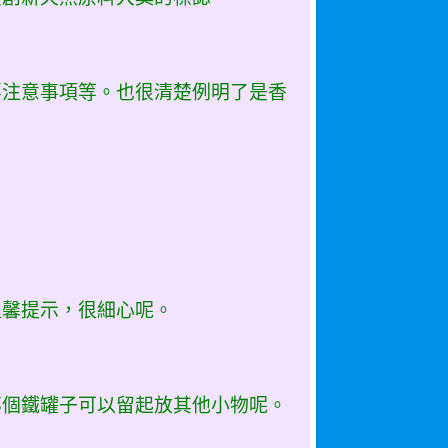
要注意事項等。也很清楚例明了是香
溫馨提示，很細心呢。
那個鐵罐子可以留起放其他小物呢。